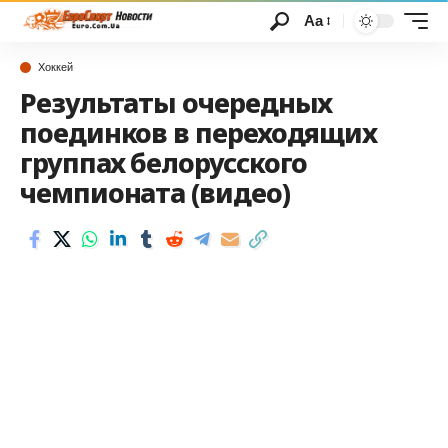
Аа
Хоккей
Результаты очередных
поединков в переходящих
группах белорусского
чемпионата (видео)