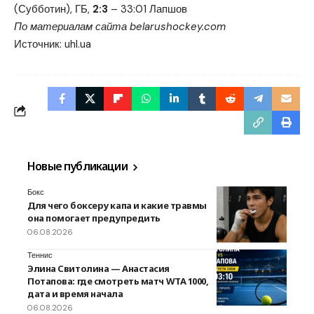
(Субботин), ГБ,
2:3
– 33:01 Лапшов
По материалам сайта belarushockey.com
Источник:
uhl.ua
Новые публикации
Бокс
Для чего боксеру капа и какие травмы
она помогает предупредить
06.08.2026
Теннис
Элина Свитолина — Анастасия
Потапова: где смотреть матч WTA 1000,
дата и время начала
06.08.2026