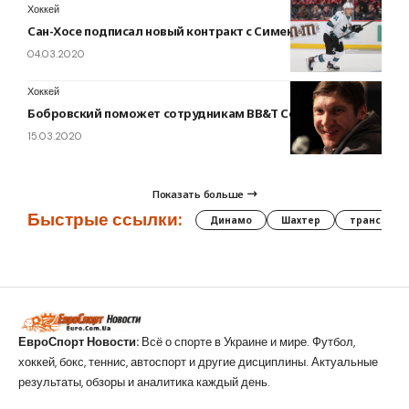
Хоккей
Сан-Хосе подписал новый контракт с Симеком
04.03.2020
Хоккей
Бобровский поможет сотрудникам BB&T Center
15.03.2020
Показать больше
Быстрые ссылки:
Динамо
Шахтер
трансфер
ЕвроСпорт Новости:
Всё о спорте в Украине и мире. Футбол,
хоккей, бокс, теннис, автоспорт и другие дисциплины. Актуальные
результаты, обзоры и аналитика каждый день.