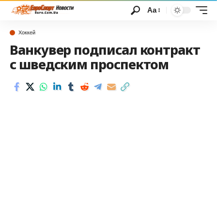
Аа
Хоккей
Ванкувер подписал контракт
с шведским проспектом