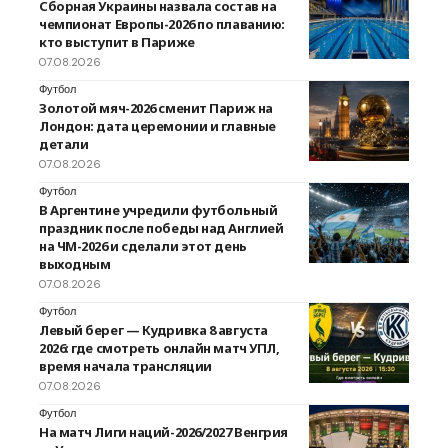
Сборная Украины назвала состав на
чемпионат Европы-2026 по плаванию:
кто выступит в Париже
07.08.2026
Футбол
Золотой мяч-2026 сменит Париж на
Лондон: дата церемонии и главные
детали
07.08.2026
Футбол
В Аргентине учредили футбольный
праздник после победы над Англией
на ЧМ-2026 и сделали этот день
выходным
07.08.2026
Футбол
Левый берег — Кудривка 8 августа
2026: где смотреть онлайн матч УПЛ,
время начала трансляции
07.08.2026
Футбол
На матч Лиги наций-2026/2027 Венгрия