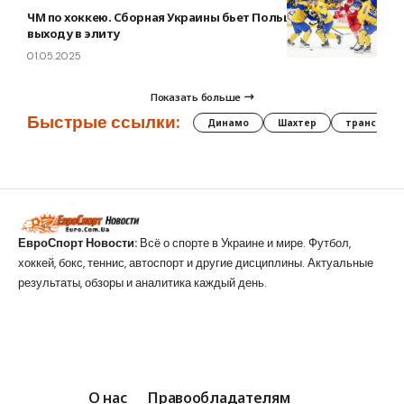
ЧМ по хоккею. Сборная Украины бьет Польшу и близка к
выходу в элиту
01.05.2025
Показать больше
Быстрые ссылки:
Динамо
Шахтер
трансфер
ЕвроСпорт Новости:
Всё о спорте в Украине и мире. Футбол,
хоккей, бокс, теннис, автоспорт и другие дисциплины. Актуальные
результаты, обзоры и аналитика каждый день.
О нас
Правообладателям