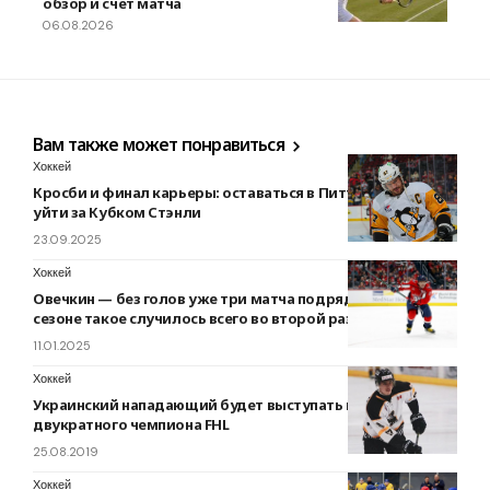
обзор и счет матча
06.08.2026
Вам также может понравиться
Хоккей
Кросби и финал карьеры: оставаться в Питтсбурге или
уйти за Кубком Стэнли
23.09.2025
Хоккей
Овечкин — без голов уже три матча подряд. В этом
сезоне такое случилось всего во второй раз
11.01.2025
Хоккей
Украинский нападающий будет выступать в составе
двукратного чемпиона FHL
25.08.2019
Хоккей