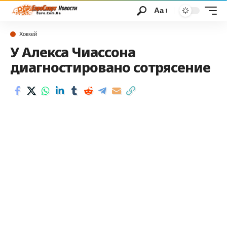
Аа
Хоккей
У Алекса Чиассона
диагностировано сотрясение