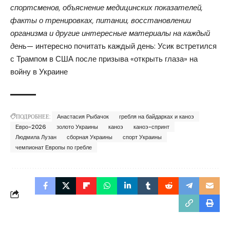
спортсменов, объяснение медицинских показателей,
факты о тренировках, питании, восстановлении
организма и другие интересные материалы на каждый
день
— интересно почитать каждый день:
Усик встретился
с Трампом в США
после призыва «открыть глаза» на
войну в Украине
ПОДРОБНЕЕ:
Анастасия Рыбачок
гребля на байдарках и каноэ
Евро-2026
золото Украины
каноэ
каноэ-спринт
Людмила Лузан
сборная Украины
спорт Украины
чемпионат Европы по гребле