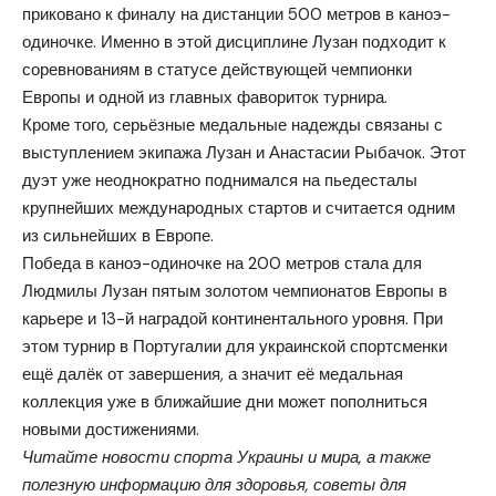
приковано к финалу на дистанции 500 метров в каноэ-
одиночке. Именно в этой дисциплине Лузан подходит к
соревнованиям в статусе действующей чемпионки
Европы и одной из главных фавориток турнира.
Кроме того, серьёзные медальные надежды связаны с
выступлением экипажа Лузан и Анастасии Рыбачок. Этот
дуэт уже неоднократно поднимался на пьедесталы
крупнейших международных стартов и считается одним
из сильнейших в Европе.
Победа в каноэ-одиночке на 200 метров стала для
Людмилы Лузан пятым золотом чемпионатов Европы в
карьере и 13-й наградой континентального уровня. При
этом турнир в Португалии для украинской спортсменки
ещё далёк от завершения, а значит её медальная
коллекция уже в ближайшие дни может пополниться
новыми достижениями.
Читайте новости спорта Украины и мира, а также
полезную информацию для здоровья, советы для