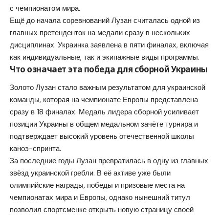
с чемпионатом мира.
Ещё до начала соревнований Лузан считалась одной из
главных претенденток на медали сразу в нескольких
дисциплинах. Украинка заявлена в пяти финалах, включая
как индивидуальные, так и экипажные виды программы.
Что означает эта победа для сборной Украины
Золото Лузан стало важным результатом для украинской
команды, которая на чемпионате Европы представлена
сразу в 18 финалах. Медаль лидера сборной усиливает
позиции Украины в общем медальном зачёте турнира и
подтверждает высокий уровень отечественной школы
каноэ-спринта.
За последние годы Лузан превратилась в одну из главных
звёзд украинской гребли. В её активе уже были
олимпийские награды, победы и призовые места на
чемпионатах мира и Европы, однако нынешний титул
позволил спортсменке открыть новую страницу своей