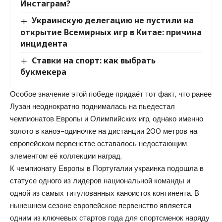
Инстаграм?
Украинскую делегацию не пустили на
открытие Всемирных игр в Китае: причина
инцидента
Ставки на спорт: как выбрать
букмекера
Особое значение этой победе придаёт тот факт, что ранее
Лузан неоднократно поднималась на пьедестал
чемпионатов Европы и Олимпийских игр, однако именно
золото в каноэ-одиночке на дистанции 200 метров на
европейском первенстве оставалось недостающим
элементом её коллекции наград.
К чемпионату Европы в Португалии украинка подошла в
статусе одного из лидеров национальной команды и
одной из самых титулованных каноисток континента. В
нынешнем сезоне европейское первенство является
одним из ключевых стартов года для спортсменок наряду