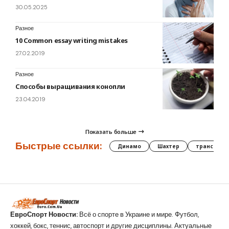
30.05.2025
Разное
10 Common essay writing mistakes
27.02.2019
Разное
Способы выращивания конопли
23.04.2019
Показать больше
Быстрые ссылки:
Динамо
Шахтер
трансфер
ЕвроСпорт Новости:
Всё о спорте в Украине и мире. Футбол,
хоккей, бокс, теннис, автоспорт и другие дисциплины. Актуальные