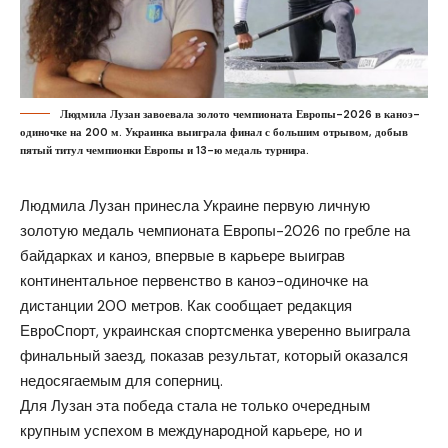
Людмила Лузан завоевала золото чемпионата Европы-2026 в каноэ-
одиночке на 200 м. Украинка выиграла финал с большим отрывом, добыв
пятый титул чемпионки Европы и 13-ю медаль турнира.
Людмила Лузан принесла Украине первую личную
золотую медаль чемпионата Европы-2026 по гребле на
байдарках и каноэ, впервые в карьере выиграв
континентальное первенство в каноэ-одиночке на
дистанции 200 метров. Как сообщает редакция
ЕвроСпорт
, украинская спортсменка уверенно выиграла
финальный заезд, показав результат, который оказался
недосягаемым для соперниц.
Для Лузан эта победа стала не только очередным
крупным успехом в международной карьере, но и