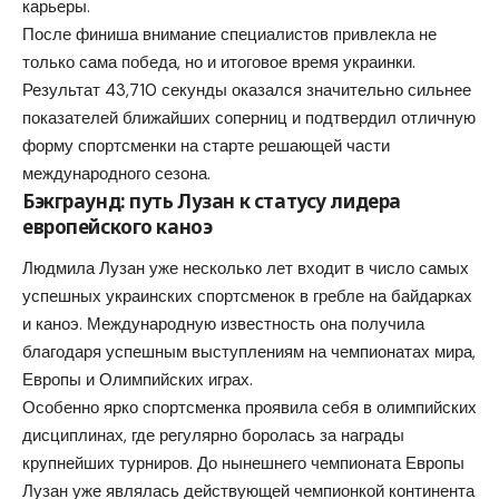
карьеры.
После финиша внимание специалистов привлекла не
только сама победа, но и итоговое время украинки.
Результат 43,710 секунды оказался значительно сильнее
показателей ближайших соперниц и подтвердил отличную
форму спортсменки на старте решающей части
международного сезона.
Бэкграунд: путь Лузан к статусу лидера
европейского каноэ
Людмила Лузан уже несколько лет входит в число самых
успешных украинских спортсменок в гребле на байдарках
и каноэ. Международную известность она получила
благодаря успешным выступлениям на чемпионатах мира,
Европы и Олимпийских играх.
Особенно ярко спортсменка проявила себя в олимпийских
дисциплинах, где регулярно боролась за награды
крупнейших турниров. До нынешнего чемпионата Европы
Лузан уже являлась действующей чемпионкой континента