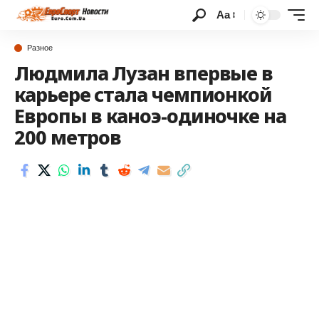
Аа
Разное
Людмила Лузан впервые в
карьере стала чемпионкой
Европы в каноэ-одиночке на
200 метров