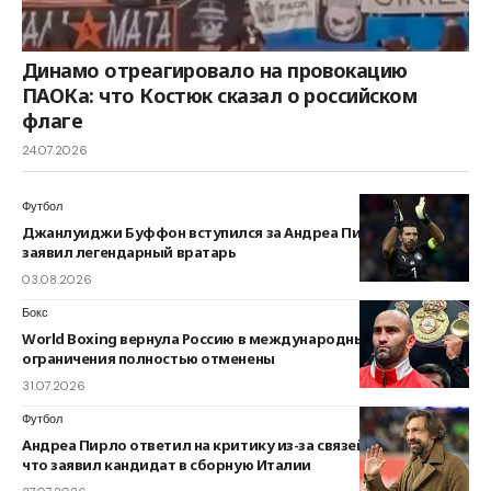
Динамо отреагировало на провокацию
ПАОКа: что Костюк сказал о российском
флаге
24.07.2026
Футбол
Джанлуиджи Буффон вступился за Андреа Пирло: что
заявил легендарный вратарь
03.08.2026
Бокс
World Boxing вернула Россию в международный бокс: какие
ограничения полностью отменены
31.07.2026
Футбол
Андреа Пирло ответил на критику из-за связей с Россией:
что заявил кандидат в сборную Италии