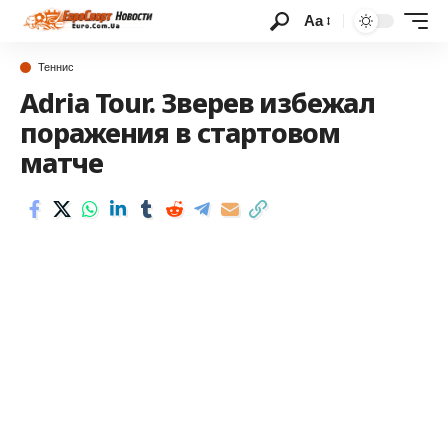
Аа
Теннис
Adria Tour. Зверев избежал
поражения в стартовом
матче