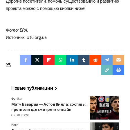
Дорогие посетители, помочь существованию и развитию
проекта можно с помощью кнопки ниже!
Помочь
Фото: EPA.
Источник:
btu.org.ua
Новые публикации
Футбол
Матч Бавария — Астон Вилла: составы,
прогноз и где смотреть онлайн
07.08.2026
Бокс