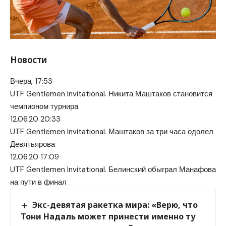
Новости
Вчера, 17:53
UTF Gentlemen Invitational.
Никита Маштаков становится
чемпионом турнира
12.06.20 20:33
UTF Gentlemen Invitational. Маштаков за три часа одолел
Девятьярова
12.06.20 17:09
UTF Gentlemen Invitational. Белинский обыграл Манафова
на пути в финал
Экс-девятая ракетка мира: «Верю, что
Тони Надаль может принести именно ту