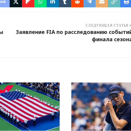
ook
СЛЕДУЮЩАЯ СТАТЬЯ
пы
Заявление FIA по расследованию событи
финала сезон