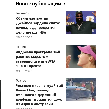
Новые публикации
Баскетбол
Обвинение против
Джеймса Хардена снято:
почему суд прекратил
дело звезды НБА
08.08.2026
Теннис
Андреева проиграла 34-й
ракетке мира: чем
завершился матч WTA
1000 в Торонто
08.08.2026
Разное
Чемпион мира по муай-тай
Райан Макдональд
вмешался в дорожный
конфликт и защитил двух
женщин в Австралии