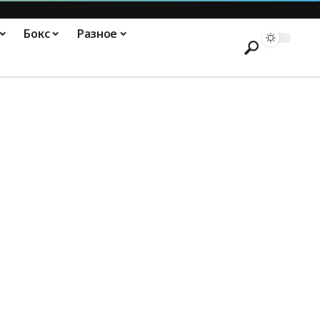
Бокс
Разное