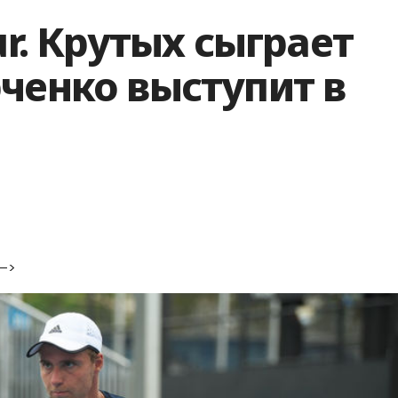
ur. Крутых сыграет
ченко выступит в
|—>