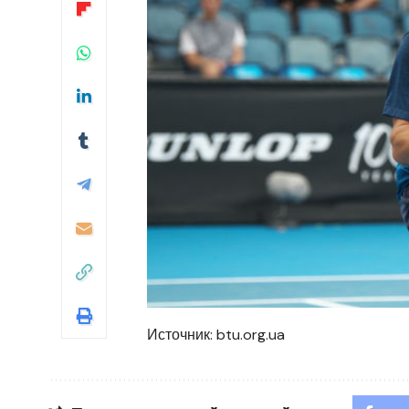
Источник:
btu.org.ua