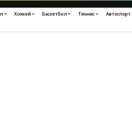
л
Хоккей
Баскетбол
Теннис
Автоспорт