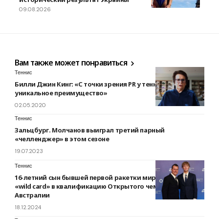
09.08.2026
Вам также может понравиться
Теннис
Билли Джин Кинг: «С точки зрения PR у тенниса есть
уникальное преимущество»
02.05.2020
Теннис
Зальцбург. Молчанов выиграл третий парный
«челленджер» в этом сезоне
19.07.2023
Теннис
16-летний сын бывшей первой ракетки мира получил
«wild card» в квалификацию Открытого чемпионата
Австралии
18.12.2024