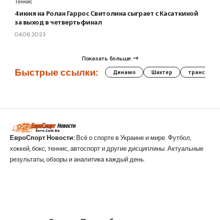
Теннис
4 июня на Ролан Гаррос Свитолина сыграет с Касаткиной
за выход в четвертьфинал
04.06.2023
Показать больше
Быстрые ссылки:
Динамо
Шахтер
трансфер
ЕвроСпорт Новости:
Всё о спорте в Украине и мире. Футбол,
хоккей, бокс, теннис, автоспорт и другие дисциплины. Актуальные
результаты, обзоры и аналитика каждый день.