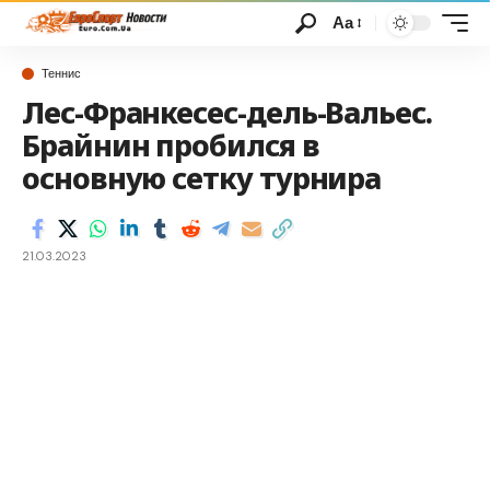
Аа
Теннис
Лес-Франкесес-дель-Вальес.
Брайнин пробился в
основную сетку турнира
21.03.2023