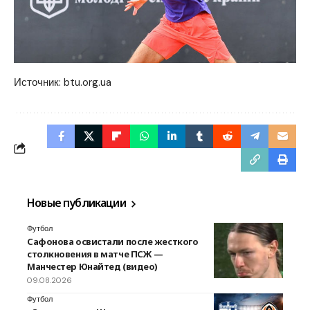
Источник:
btu.org.ua
Новые публикации
Футбол
Сафонова освистали после жесткого
столкновения в матче ПСЖ —
Манчестер Юнайтед (видео)
09.08.2026
Футбол