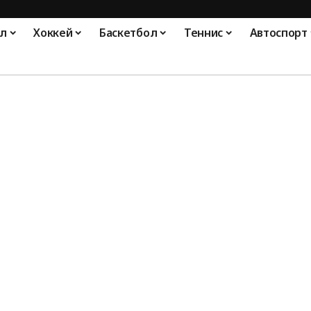
л
Хоккей
Баскетбол
Теннис
Автоспорт