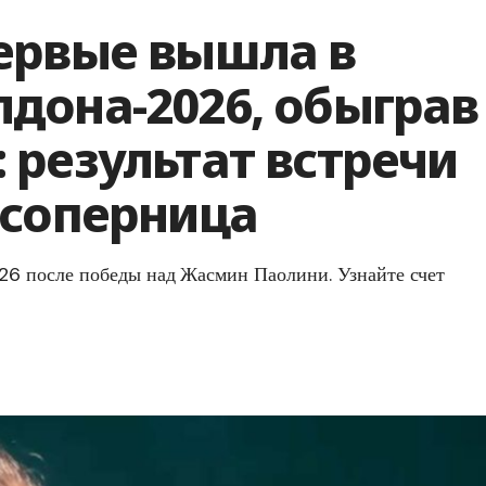
ервые вышла в
дона-2026, обыграв
 результат встречи
 соперница
6 после победы над Жасмин Паолини. Узнайте счет