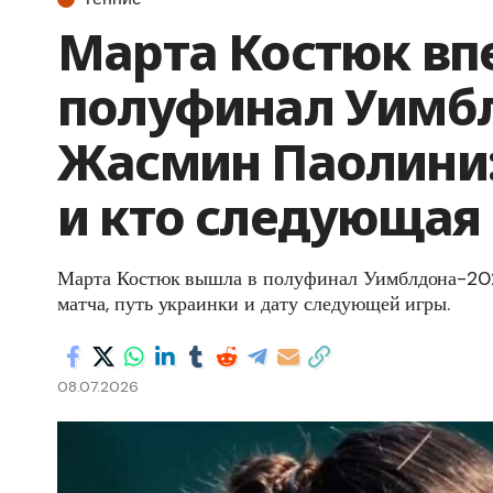
Марта Костюк вп
полуфинал Уимбл
Жасмин Паолини:
и кто следующая
Марта Костюк вышла в полуфинал Уимблдона-202
матча, путь украинки и дату следующей игры.
08.07.2026