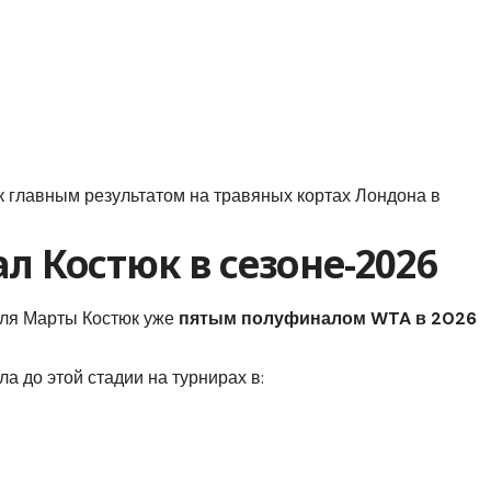
к главным результатом на травяных кортах Лондона в
 Костюк в сезоне-2026
для Марты Костюк уже
пятым полуфиналом WTA в 2026
а до этой стадии на турнирах в: