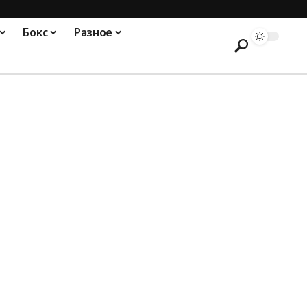
Бокс
Разное