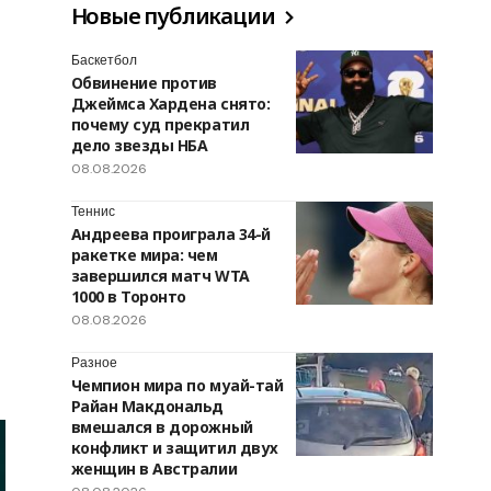
Новые публикации
Баскетбол
Обвинение против
Джеймса Хардена снято:
почему суд прекратил
дело звезды НБА
08.08.2026
Теннис
Андреева проиграла 34-й
ракетке мира: чем
завершился матч WTA
1000 в Торонто
08.08.2026
Разное
Чемпион мира по муай-тай
Райан Макдональд
вмешался в дорожный
конфликт и защитил двух
женщин в Австралии