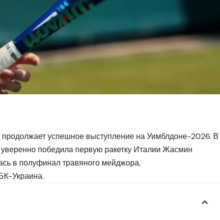
к продолжает успешное выступление на Уимблдоне-2026. В
 уверенно победила первую ракетку Италии Жасмин
ась в полуфинал травяного мейджора,
БК-Украина
.