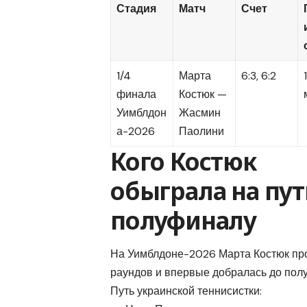
Стадия
Матч
Счет
1/4
Марта
6:3, 6:2
финала
Костюк —
Уимблдон
Жасмин
а-2026
Паолини
Кого Костюк
обыграла на пут
полуфиналу
На Уимблдоне-2026 Марта Костюк пр
раундов и впервые добралась до пол
Путь украинской теннисистки: