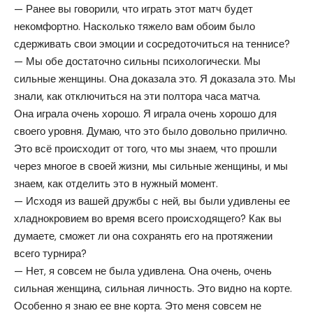
— Ранее вы говорили, что играть этот матч будет
некомфортно. Насколько тяжело вам обоим было
сдерживать свои эмоции и сосредоточиться на теннисе?
— Мы обе достаточно сильны психологически. Мы
сильные женщины. Она доказала это. Я доказала это. Мы
знали, как отключиться на эти полтора часа матча.
Она играла очень хорошо. Я играла очень хорошо для
своего уровня. Думаю, что это было довольно прилично.
Это всё происходит от того, что мы знаем, что прошли
через многое в своей жизни, мы сильные женщины, и мы
знаем, как отделить это в нужный момент.
— Исходя из вашей дружбы с ней, вы были удивлены ее
хладнокровием во время всего происходящего? Как вы
думаете, сможет ли она сохранять его на протяжении
всего турнира?
— Нет, я совсем не была удивлена. Она очень, очень
сильная женщина, сильная личность. Это видно на корте.
Особенно я знаю ее вне корта. Это меня совсем не