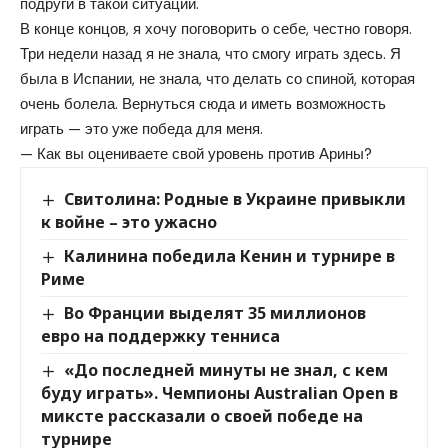
подруги в такой ситуации.
В конце концов, я хочу поговорить о себе, честно говоря.
Три недели назад я не знала, что смогу играть здесь. Я
была в Испании, не знала, что делать со спиной, которая
очень болела. Вернуться сюда и иметь возможность
играть — это уже победа для меня.
— Как вы оцениваете свой уровень против Арины?
Свитолина: Родные в Украине привыкли
к войне – это ужасно
Калинина победила Кенин и турнире в
Риме
Во Франции выделят 35 миллионов
евро на поддержку тенниса
«До последней минуты не знал, с кем
буду играть». Чемпионы Australian Open в
миксте рассказали о своей победе на
турнире