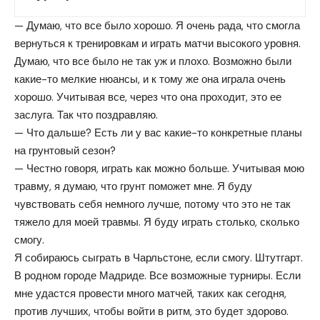
— Думаю, что все было хорошо. Я очень рада, что смогла
вернуться к тренировкам и играть матчи высокого уровня.
Думаю, что все было не так уж и плохо. Возможно были
какие-то мелкие нюансы, и к тому же она играла очень
хорошо. Учитывая все, через что она проходит, это ее
заслуга. Так что поздравляю.
— Что дальше? Есть ли у вас какие-то конкретные планы
на грунтовый сезон?
— Честно говоря, играть как можно больше. Учитывая мою
травму, я думаю, что грунт поможет мне. Я буду
чувствовать себя немного лучше, потому что это не так
тяжело для моей травмы. Я буду играть столько, сколько
смогу.
Я собираюсь сыграть в Чарльстоне, если смогу. Штутгарт.
В родном городе Мадриде. Все возможные турниры. Если
мне удастся провести много матчей, таких как сегодня,
против лучших, чтобы войти в ритм, это будет здорово.