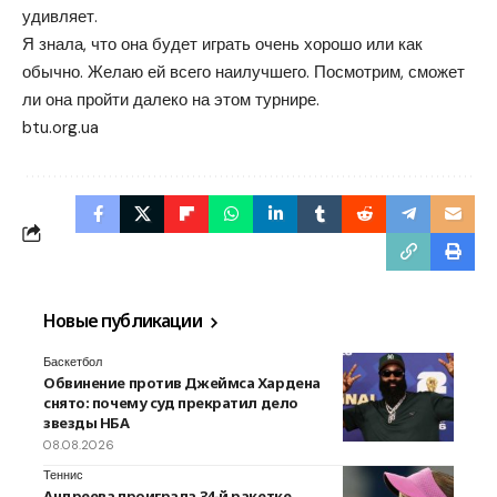
удивляет.
Я знала, что она будет играть очень хорошо или как
обычно. Желаю ей всего наилучшего. Посмотрим, сможет
ли она пройти далеко на этом турнире.
btu.org.ua
Новые публикации
Баскетбол
Обвинение против Джеймса Хардена
снято: почему суд прекратил дело
звезды НБА
08.08.2026
Теннис
Андреева проиграла 34-й ракетке