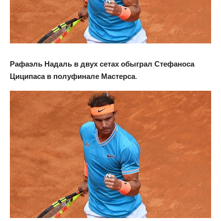
Рафаэль Надаль в двух сетах обыграл Стефаноса
Циципаса в полуфинале Мастерса.