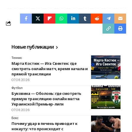
Новые публикации
Теннис
Марта Костюк — Ига Свентек: где
смотреть онлайн матч, время начала и
прямой трансляции
07.08.2026
Футбол
Буковина — Оболонь: где смотреть
прямую трансляцию онлайн матча
Украинской Премьер-лиги
07.08.2026
Бокс
Почему удар в печень приводит к
нокауту: что происходит с