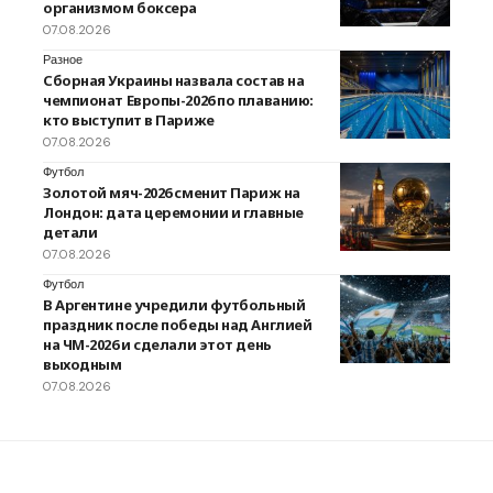
организмом боксера
07.08.2026
Разное
Сборная Украины назвала состав на
чемпионат Европы-2026 по плаванию:
кто выступит в Париже
07.08.2026
Футбол
Золотой мяч-2026 сменит Париж на
Лондон: дата церемонии и главные
детали
07.08.2026
Футбол
В Аргентине учредили футбольный
праздник после победы над Англией
на ЧМ-2026 и сделали этот день
выходным
07.08.2026