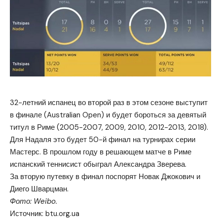
32-летний испанец во второй раз в этом сезоне выступит
в финале (Australian Open) и будет бороться за девятый
титул в Риме (2005-2007, 2009, 2010, 2012-2013, 2018).
Для Надаля это будет 50-й финал на турнирах серии
Мастерс. В прошлом году в решающем матче в Риме
испанский теннисист обыграл Александра Зверева.
За вторую путевку в финал поспорят Новак Джокович и
Диего Шварцман.
Фото: Weibo.
Источник:
btu.org.ua