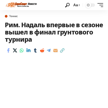
Аа
Теннис
Рим. Надаль впервые в сезоне
вышел в финал грунтового
турнира