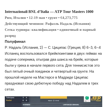
Internazionali BNL d’Italia — ATP Tour Masters 1000
Рим, Италия • 12-19 мая • грунт • €4,273,775
Действующий чемпион:
Рафаэль Надаль (Испания)
Сетка турнира: квалификация • одиночный и парный
разряд
Полуфинал
Р. Надаль (Испания, 2) — С. Циципас (Греция, 8) 6-3, 6-4
Испанец воспользовался брейкпоинтами в двух геймах на
подаче соперника, отыграв два шанса на брейк, которые
были у грека в начале первого сета. Для теннисистов это
был пятый очный поединок и четвертый на грунте. На
прошлой неделе на Мастерсе в Мадриде Циципас
праздновал свою дебютную победу над Надалем в трех
сетах.