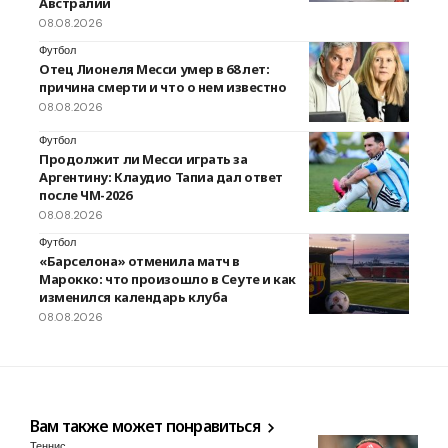
Австралии
08.08.2026
Футбол
Отец Лионеля Месси умер в 68 лет:
причина смерти и что о нем известно
08.08.2026
Футбол
Продолжит ли Месси играть за
Аргентину: Клаудио Тапиа дал ответ
после ЧМ-2026
08.08.2026
Футбол
«Барселона» отменила матч в
Марокко: что произошло в Сеуте и как
изменился календарь клуба
08.08.2026
Вам также может понравиться
Теннис