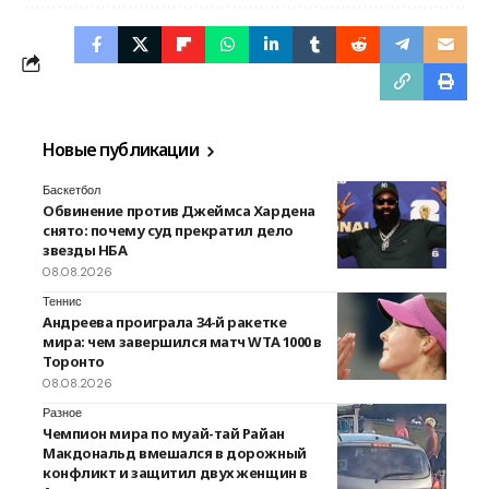
Новые публикации
Баскетбол
Обвинение против Джеймса Хардена
снято: почему суд прекратил дело
звезды НБА
08.08.2026
Теннис
Андреева проиграла 34-й ракетке
мира: чем завершился матч WTA 1000 в
Торонто
08.08.2026
Разное
Чемпион мира по муай-тай Райан
Макдональд вмешался в дорожный
конфликт и защитил двух женщин в