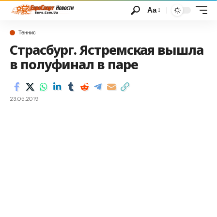
Аа
Теннис
Страсбург. Ястремская вышла
в полуфинал в паре
23.05.2019