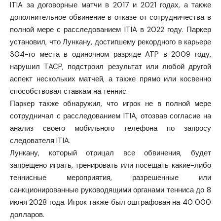
ITIA за договорные матчи в 2017 и 2021 годах, а также
дополнительное обвинение в отказе от сотрудничества в
полной мере с расследованием ITIA в 2022 году. Паркер
установил, что Лункану, достигшему рекордного в карьере
304-го места в одиночном разряде ATP в 2009 году,
нарушил TACP, подстроил результат или любой другой
аспект нескольких матчей, а также прямо или косвенно
способствовал ставкам на теннис.
Паркер также обнаружил, что игрок не в полной мере
сотрудничал с расследованием ITIA, отозвав согласие на
анализ своего мобильного телефона по запросу
следователя ITIA.
Лункану, который отрицал все обвинения, будет
запрещено играть, тренировать или посещать какие-либо
теннисные мероприятия, разрешенные или
санкционированные руководящими органами тенниса до 8
июня 2028 года. Игрок также был оштрафован на 40 000
долларов.