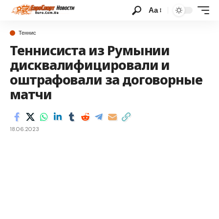
Аа
Теннис
Теннисиста из Румынии
дисквалифицировали и
оштрафовали за договорные
матчи
18.06.2023