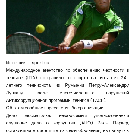
Источник — sport.ua.
Международное агентство по обеспечению честности в
теннисе (ITIA) отстранило от спорта на пять лет 34-
летнего теннисиста из Румынии Петру-Александру
Лункану после многочисленных нарушений
Антикоррупционной программы тенниса (TACP).
Об этом сообщает пресс-служба организации.
Дело рассматривал независимый уполномоченный
слушание дела о коррупции (AHO) Радж Паркер,
оставивший в силе пять из семи обвинений, выдвинутых