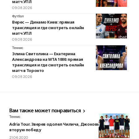
матч УПЛ
09.08.2026
Футбол
Верес — Динамо Киев: прямая
трансляция и где смотреть онлайн
матч УПЛ
09.08.2026
Теннис
Элина Свитолина — Екатерина
Александрова на WTA 1000: прямая
трансляция и где смотреть онлайн
матч в Торонто
09.08.2026
Вам также может понравиться
Теннис
Adria Tour. Зверев одолел Чилича, Джокович оформил
вторую победу
21.06.2020