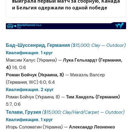
выиграла первый матч за сборную, Канада
и Бельгия одержали по одной победе
Бад-Шуссенрид, Германия
($15,000; Clay — Outdoor)
Квалификация. 1 круг
Максим Халус (Украина) —
Лука Гельхардт (Германия,
4)
1:6, 0:6
Роман Бойчук (Украина, 8)
— Михаэль Валсер
(Германия, WC) 6:0, 6:4
Квалификация. 2 круг
Роман Бойчук (Украина, 8) —
Тим Хандель (Германия)
5:7, 0:6
Телави, Грузия
($15,000; Clay/Hard/Carpet — Outdoor)
Квалификация. 1 круг
Игорь Соломатин (Украина) —
Александр Леоненко