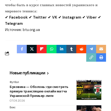
чтобы быть в курсе главных новостей украинского и
мирового тенниса:
✔ Facebook ✔ Twitter ✔ VK ✔ Instagram ✔ Viber ✔
Telegram
Источник:
btu.org.ua
Новые публикации
Футбол
Буковина — Оболонь: где смотреть
прямую трансляцию онлайн матча
Украинской Премьер-лиги
07.08.2026
Бокс