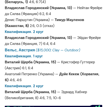
(Беларусь, 1)
4:6, 6:7(4)
Владислав Городинский (Украина, 13)
— Нейтан Фрейре
да Силва (Франция) 6:2, 6:4
Денис Паршутин (Украина) —
Тимур Мауленов
(Казахстан, 8)
2:6, 0:3 (отказ)
Квалификация. 2 круг
Владислав Городинский (Украина, 13)
— Эйдан Фрейре
да Силва (Франция, 7) 6:4, 6:4
Вельс, Австрия
($15,000; Clay — Outdoor)
Квалификация. 1 круг
Виталий Щерба (Украина, 15)
— Кристофер Гуттерер
(Австрия) 6:1, 6:4
Анатолий Петренко (Украина) —
Дуйе Кекеж (Хорватия,
6)
4:6, 4:6
Квалификация. 2 круг
Виталий Щерба (Украина, 15)
— Эдвард Хабнер
(Великобритания, 8) 4:6, 7:5, 10-6