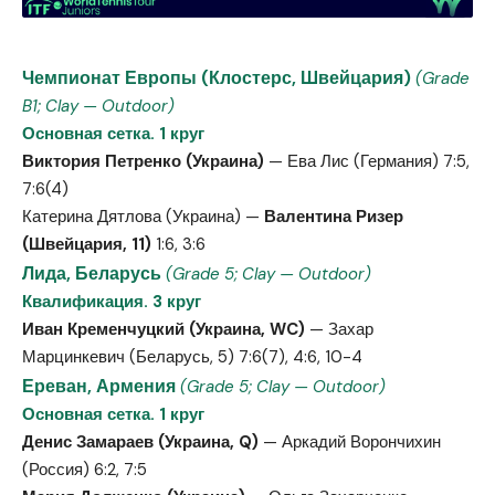
Чемпионат Европы (Клостерс, Швейцария)
(Grade
B1; Clay — Outdoor)
Основная сетка. 1 круг
Виктория Петренко (Украина)
— Ева Лис (Германия) 7:5,
7:6(4)
Катерина Дятлова (Украина) —
Валентина Ризер
(Швейцария, 11)
1:6, 3:6
Лида, Беларусь
(Grade 5; Clay — Outdoor)
Квалификация. 3 круг
Иван Кременчуцкий (Украина, WC)
— Захар
Марцинкевич (Беларусь, 5) 7:6(7), 4:6, 10-4
Ереван, Армения
(Grade 5; Clay — Outdoor)
Основная сетка. 1 круг
Денис Замараев (Украина, Q)
— Аркадий Ворончихин
(Россия) 6:2, 7:5