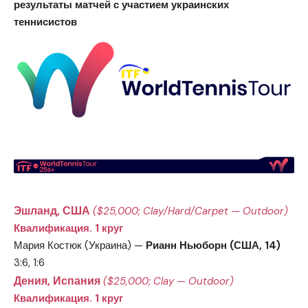
результаты матчей с участием украинских
теннисистов
Эшланд, США
($25,000; Clay/Hard/Carpet — Outdoor)
Квалификация. 1 круг
Мария Костюк (Украина) —
Рианн Ньюборн (США, 14)
3:6, 1:6
Дения, Испания
($25,000; Clay — Outdoor)
Квалификация. 1 круг