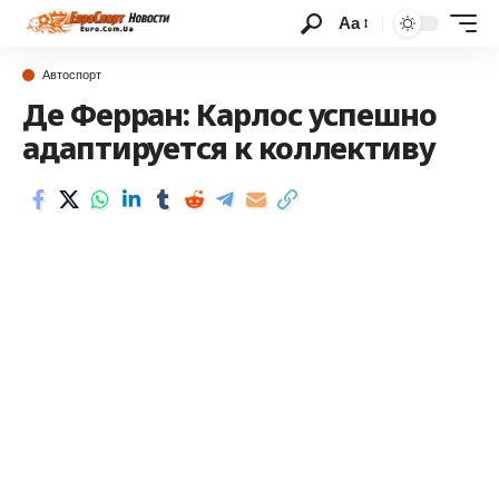
Аа
Автоспорт
Де Ферран: Карлос успешно
адаптируется к коллективу