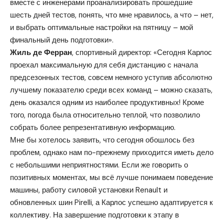
вместе с инженерами проанализировать прошедшие
шесть дней тестов, понять, что мне нравилось, а что – нет,
и выбрать оптимальные настройки на пятницу – мой
финальный день подготовки».
Жиль де Ферран
, спортивный директор: «Сегодня Карлос
проехал максимальную для себя дистанцию с начала
предсезонных тестов, совсем немного уступив абсолютно
лучшему показателю среди всех команд – можно сказать,
день оказался одним из наиболее продуктивных! Кроме
того, погода была относительно теплой, что позволило
собрать более репрезентативную информацию.
Мне бы хотелось заявить, что сегодня обошлось без
проблем, однако нам по-прежнему приходится иметь дело
с небольшими неприятностями. Если же говорить о
позитивных моментах, мы всё лучше понимаем поведение
машины, работу силовой установки Renault и
обновленных шин Pirelli, а Карлос успешно адаптируется к
коллективу. На завершение подготовки к этапу в