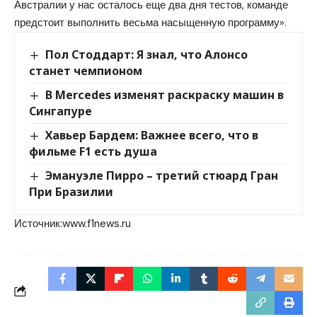
Австралии у нас осталось еще два дня тестов, команде
предстоит выполнить весьма насыщенную программу».
Пол Стоддарт: Я знал, что Алонсо
станет чемпионом
В Mercedes изменят раскраску машин в
Сингапуре
Хавьер Бардем: Важнее всего, что в
фильме F1 есть душа
Эмануэле Пирро – третий стюард Гран
При Бразилии
Источник:
www.f1news.ru