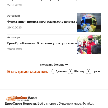
27.05.2023
Автоспорт
Ферстаппен представил раскраску шлема для Бразилии
29.10.2025
Автоспорт
Гран При Бельгии: Этап конкурса прогнозов
26.08.2019
Показать больше
Быстрые ссылки:
Динамо
Шахтер
трансфер
ЕвроСпорт Новости:
Всё о спорте в Украине и мире. Футбол,