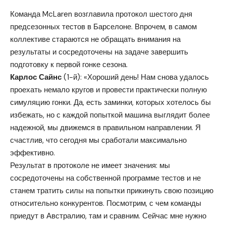
Команда McLaren возглавила протокол шестого дня
предсезонных тестов в Барселоне.
Впрочем, в самом
коллективе стараются не обращать внимания на
результаты и сосредоточены на задаче завершить
подготовку к первой гонке сезона.
Карлос Сайнс
(1-й): «Хороший день! Нам снова удалось
проехать немало кругов и провести практически полную
симуляцию гонки. Да, есть заминки, которых хотелось бы
избежать, но с каждой попыткой машина выглядит более
надежной, мы движемся в правильном направлении. Я
счастлив, что сегодня мы сработали максимально
эффективно.
Результат в протоколе не имеет значения: мы
сосредоточены на собственной программе тестов и не
станем тратить силы на попытки прикинуть свою позицию
относительно конкурентов. Посмотрим, с чем команды
приедут в Австралию, там и сравним. Сейчас мне нужно