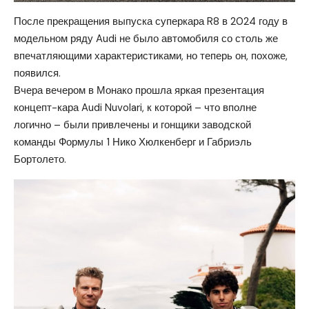
После прекращения выпуска суперкара R8 в 2024 году в
модельном ряду Audi не было автомобиля со столь же
впечатляющими характеристиками, но теперь он, похоже,
появился.
Вчера вечером в Монако прошла яркая презентация
концепт-кара Audi Nuvolari, к которой – что вполне
логично – были привлечены и гонщики заводской
команды Формулы 1 Нико Хюлкенберг и Габриэль
Бортолето.