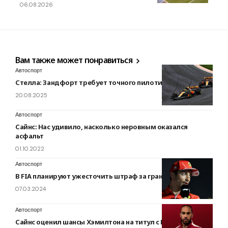
06.08.2026
Вам также может понравиться
Автоспорт
Стелла: Зандфорт требует точного пилотирования
20.08.2025
Автоспорт
Сайнс: Нас удивило, насколько неровным оказался
асфальт
01.10.2022
Автоспорт
В FIA планируют ужесточить штраф за границы трассы
07.03.2024
Автоспорт
Сайнс оценил шансы Хэмилтона на титул с Ferrari