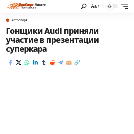
Аа
Автоспорт
Гонщики Audi приняли
участие в презентации
суперкара