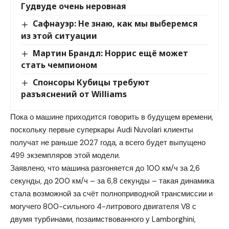
Гудвуде очень неровная
Сафнауэр: Не знаю, как мы выберемся
из этой ситуации
Мартин Брандл: Норрис ещё может
стать чемпионом
Спонсоры Кубицы требуют
разъяснений от Williams
Пока о машине приходится говорить в будущем времени,
поскольку первые суперкары Audi Nuvolari клиенты
получат не раньше 2027 года, а всего будет выпущено
499 экземпляров этой модели.
Заявлено, что машина разгоняется до 100 км/ч за 2,6
секунды, до 200 км/ч – за 6,8 секунды – такая динамика
стала возможной за счёт полноприводной трансмиссии и
могучего 800-сильного 4-литрового двигателя V8 с
двумя турбинами, позаимствованного у Lamborghini,