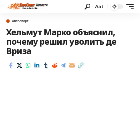
Аа
Автоспорт
Хельмут Марко объяснил,
почему решил уволить де
Вриза