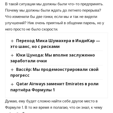
В такой ситуации мы должны были что-то предпринять.
Почему мы должны были ждать до летнего перерыва?
Что изменили бы две гонки, если мы и так не видели
улучшений? Ник очень приятный в общении парень, но у
него просто не было скорости.
Переход Мика Шумахера в ИндиКар —
это шанс, но с рисками
Юки Цунода: Мы вполне заслуженно
заработали очки
Вассёр: Мы продемонстрировали свой
прогресс
Qatar Airways заменит Emirates в роли
партнёра Формулы 1
Думаю, ему будет сложно найти себе другое место в
Формуле 1. В то же время я полагаю, что он знал, к чему