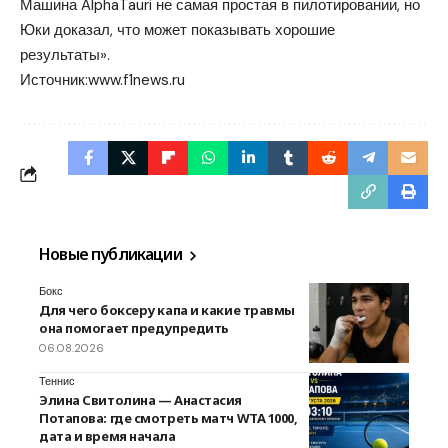
Машина AlphaTauri не самая простая в пилотировании, но
Юки доказал, что может показывать хорошие
результаты».
Источник:
www.f1news.ru
Новые публикации
Бокс
Для чего боксеру капа и какие травмы
она помогает предупредить
06.08.2026
Теннис
Элина Свитолина — Анастасия
Потапова: где смотреть матч WTA 1000,
дата и время начала