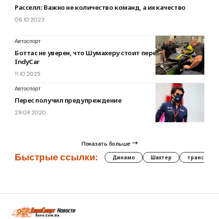
Расселл: Важно не количество команд, а их качество
06.10.2023
Автоспорт
Боттас не уверен, что Шумахеру стоит переходить в
IndyCar
11.10.2025
Автоспорт
Перес получил предупреждение
29.08.2020
Показать больше
Быстрые ссылки:
Динамо
Шахтер
трансфер