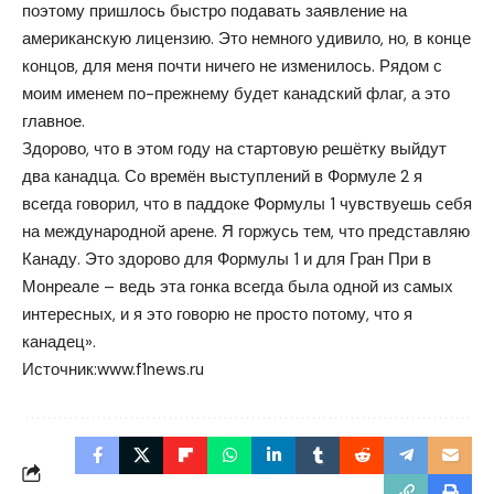
поэтому пришлось быстро подавать заявление на
американскую лицензию. Это немного удивило, но, в конце
концов, для меня почти ничего не изменилось. Рядом с
моим именем по-прежнему будет канадский флаг, а это
главное.
Здорово, что в этом году на стартовую решётку выйдут
два канадца. Со времён выступлений в Формуле 2 я
всегда говорил, что в паддоке Формулы 1 чувствуешь себя
на международной арене. Я горжусь тем, что представляю
Канаду. Это здорово для Формулы 1 и для Гран При в
Монреале – ведь эта гонка всегда была одной из самых
интересных, и я это говорю не просто потому, что я
канадец».
Источник:
www.f1news.ru