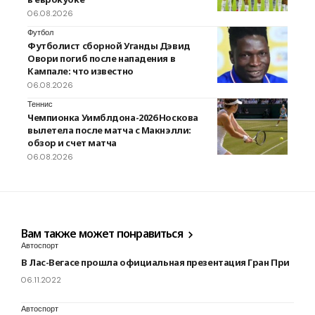
06.08.2026
Футбол
Футболист сборной Уганды Дэвид
Овори погиб после нападения в
Кампале: что известно
06.08.2026
Теннис
Чемпионка Уимблдона-2026 Носкова
вылетела после матча с Макнэлли:
обзор и счет матча
06.08.2026
Вам также может понравиться
Автоспорт
В Лас-Вегасе прошла официальная презентация Гран При
06.11.2022
Автоспорт