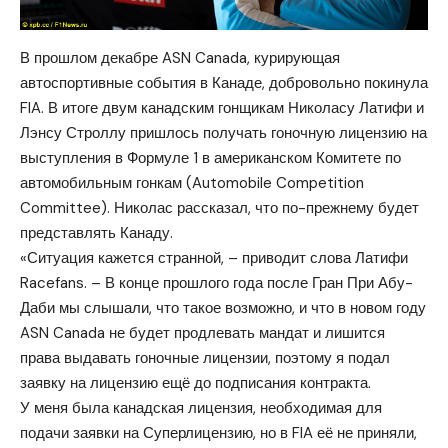
В прошлом декабре ASN Canada, курирующая
автоспортивные события в Канаде, добровольно покинула
FIA. В итоге двум канадским гонщикам Николасу Латифи и
Лэнсу Строллу пришлось получать гоночную лицензию на
выступления в Формуле 1 в американском Комитете по
автомобильным гонкам (Automobile Competition
Committee). Николас рассказал, что по-прежнему будет
представлять Канаду.
«Ситуация кажется странной, – приводит слова Латифи
Racefans. – В конце прошлого года после Гран При Абу-
Даби мы слышали, что такое возможно, и что в новом году
ASN Canada не будет продлевать мандат и лишится
права выдавать гоночные лицензии, поэтому я подал
заявку на лицензию ещё до подписания контракта.
У меня была канадская лицензия, необходимая для
подачи заявки на Суперлицензию, но в FIA её не приняли,