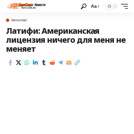
Аа
Автоспорт
Латифи: Американская
лицензия ничего для меня не
меняет