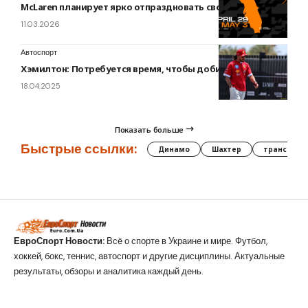
McLaren планирует ярко отпраздновать свою 1000-ю гонку
11.03.2026
Автоспорт
Хэмилтон: Потребуется время, чтобы добиться успеха
18.04.2025
Показать больше
Быстрые ссылки:
Динамо
Шахтер
трансфер
ЕвроСпорт Новости:
Всё о спорте в Украине и мире. Футбол,
хоккей, бокс, теннис, автоспорт и другие дисциплины. Актуальные
результаты, обзоры и аналитика каждый день.