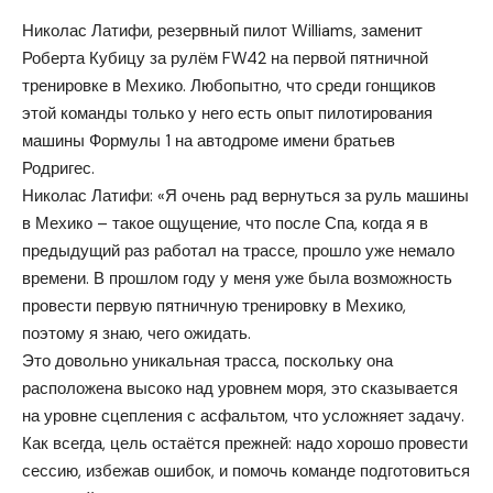
Николас Латифи, резервный пилот Williams, заменит
Роберта Кубицу за рулём FW42 на первой пятничной
тренировке в Мехико. Любопытно, что среди гонщиков
этой команды только у него есть опыт пилотирования
машины Формулы 1 на автодроме имени братьев
Родригес.
Николас Латифи: «Я очень рад вернуться за руль машины
в Мехико – такое ощущение, что после Спа, когда я в
предыдущий раз работал на трассе, прошло уже немало
времени. В прошлом году у меня уже была возможность
провести первую пятничную тренировку в Мехико,
поэтому я знаю, чего ожидать.
Это довольно уникальная трасса, поскольку она
расположена высоко над уровнем моря, это сказывается
на уровне сцепления с асфальтом, что усложняет задачу.
Как всегда, цель остаётся прежней: надо хорошо провести
сессию, избежав ошибок, и помочь команде подготовиться