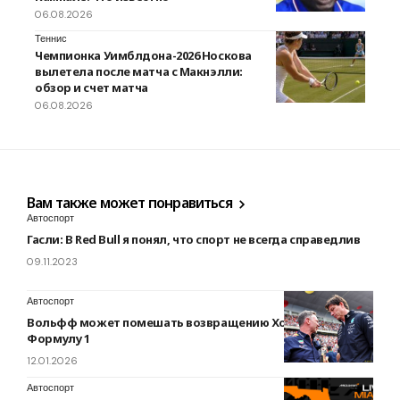
06.08.2026
Теннис
Чемпионка Уимблдона-2026 Носкова
вылетела после матча с Макнэлли:
обзор и счет матча
06.08.2026
Вам также может понравиться
Автоспорт
Гасли: В Red Bull я понял, что спорт не всегда справедлив
09.11.2023
Автоспорт
Вольфф может помешать возвращению Хорнера в
Формулу 1
12.01.2026
Автоспорт