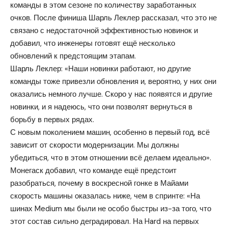
команды в этом сезоне по количеству заработанных
очков. После финиша Шарль Леклер рассказал, что это не
связано с недостаточной эффективностью новинок и
добавил, что инженеры готовят ещё несколько
обновлений к предстоящим этапам.
Шарль Леклер: «Наши новинки работают, но другие
команды тоже привезли обновления и, вероятно, у них они
оказались немного лучше. Скоро у нас появятся и другие
новинки, и я надеюсь, что они позволят вернуться в
борьбу в первых рядах.
С новым поколением машин, особенно в первый год, всё
зависит от скорости модернизации. Мы должны
убедиться, что в этом отношении всё делаем идеально».
Монегаск добавил, что команде ещё предстоит
разобраться, почему в воскресной гонке в Майами
скорость машины оказалась ниже, чем в спринте: «На
шинах Medium мы были не особо быстры из-за того, что
этот состав сильно деградировал. На Hard на первых