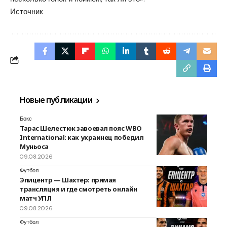
Источник
Новые публикации
Бокс
Тарас Шелестюк завоевал пояс WBO
International: как украинец победил
Муньоса
09.08.2026
Футбол
Эпицентр — Шахтер: прямая
трансляция и где смотреть онлайн
матч УПЛ
09.08.2026
Футбол