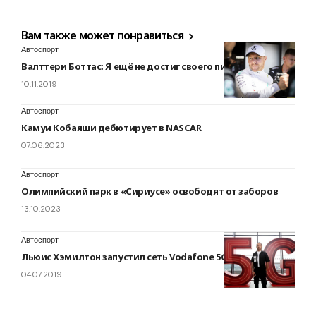
Вам также может понравиться
Автоспорт
Валттери Боттас: Я ещё не достиг своего пика
10.11.2019
Автоспорт
Камуи Кобаяши дебютирует в NASCAR
07.06.2023
Автоспорт
Олимпийский парк в «Сириусе» освободят от заборов
13.10.2023
Автоспорт
Льюис Хэмилтон запустил сеть Vodafone 5G
04.07.2019