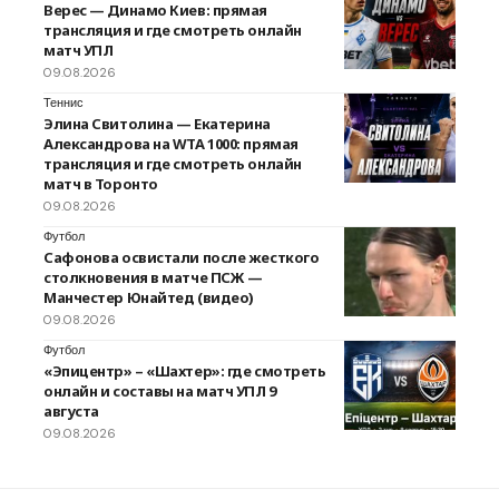
Верес — Динамо Киев: прямая
трансляция и где смотреть онлайн
матч УПЛ
09.08.2026
Теннис
Элина Свитолина — Екатерина
Александрова на WTA 1000: прямая
трансляция и где смотреть онлайн
матч в Торонто
09.08.2026
Футбол
Сафонова освистали после жесткого
столкновения в матче ПСЖ —
Манчестер Юнайтед (видео)
09.08.2026
Футбол
«Эпицентр» – «Шахтер»: где смотреть
онлайн и составы на матч УПЛ 9
августа
09.08.2026