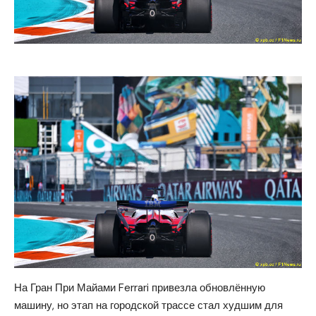
На Гран При Майами Ferrari привезла обновлённую
машину, но этап на городской трассе стал худшим для