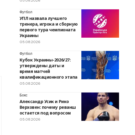
05.08.2026
Футбол
УПЛ назвала лучшего
тренера, игрока и сборную
первого тура чемпионата
Украины
05.08.2026
Футбол
Кубок Украины-2026/27:
утверждены даты и
время матчей
квалификационного этапа
05.08.2026
Бокс
Александр Усик и Рико
Верховен: почему реванш
остается под вопросом
05.08.2026