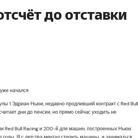
тсчёт до отставки
ы 1 Эдриан Ньюи, недавно продливший контракт с Red Bull
считает дни до пенсии, но прямо сейчас уходить не
и Red Bull Racing и 200-й для машин, построенных Ньюи.
 годы. Я с детства мечтал строить машины и заниматься