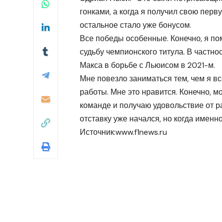
гонками, а когда я получил свою перв
остальное стало уже бонусом.
Все победы особенные. Конечно, я по
судьбу чемпионского титула. В частно
Макса в борьбе с Льюисом в 2021-м.
Мне повезло заниматься тем, чем я вс
работы. Мне это нравится. Конечно, м
команде и получаю удовольствие от ра
отставку уже начался, но когда именно
Источник:
www.f1news.ru