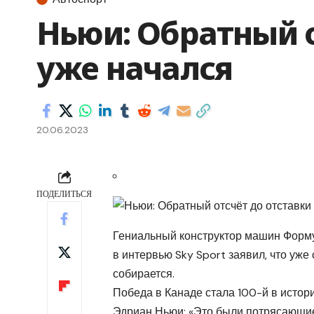
Ньюи: Обратный о
уже начался
20.06.2023
ПОДЕЛИТЬСЯ
Гениальный конструктор машин Формул
в интервью Sky Sport заявил, что уже 
собирается.
Победа в Канаде стала 100-й в истори
Эдриан Ньюи: «Это были потрясающие