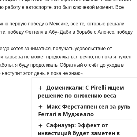
ую работу в автоспорте, это был ключевой момент. Всё
мню первую победу в Мексике, все те, которые решали
сти, победу Феттеля в Абу-Даби в борьбе с Алонсо, победу
егда хотел заниматься, получать удовольствие от
оя карьера не может продолжаться вечно, но пока я нужен
боты, я буду продолжать. Обратный отсчёт до ухода в
 наступит этот день, я пока не знаю».
Доменикали: С Pirelli ищем
решение по снижению веса
Макс Ферстаппен сел за руль
Ferrari в Муджелло
Сафнауэр: Эффект от
инвестиций будет заметен в