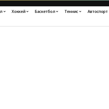
л
Хоккей
Баскетбол
Теннис
Автоспорт