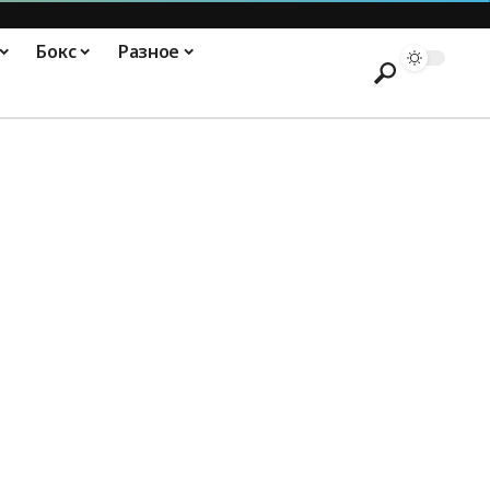
Бокс
Разное