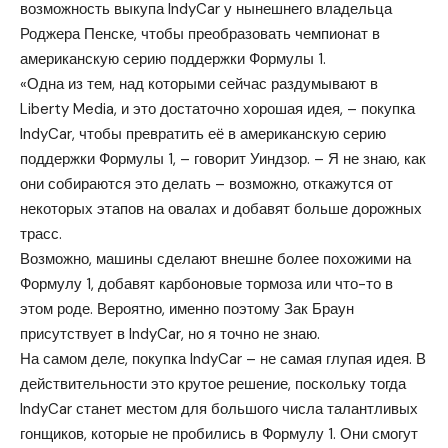
возможность выкупа IndyCar у нынешнего владельца
Роджера Пенске, чтобы преобразовать чемпионат в
американскую серию поддержки Формулы 1.
«Одна из тем, над которыми сейчас раздумывают в
Liberty Media, и это достаточно хорошая идея, – покупка
IndyCar, чтобы превратить её в американскую серию
поддержки Формулы 1, – говорит Уиндзор. – Я не знаю, как
они собираются это делать – возможно, откажутся от
некоторых этапов на овалах и добавят больше дорожных
трасс.
Возможно, машины сделают внешне более похожими на
Формулу 1, добавят карбоновые тормоза или что-то в
этом роде. Вероятно, именно поэтому Зак Браун
присутствует в IndyCar, но я точно не знаю.
На самом деле, покупка IndyCar – не самая глупая идея. В
действительности это крутое решение, поскольку тогда
IndyCar станет местом для большого числа талантливых
гонщиков, которые не пробились в Формулу 1. Они смогут