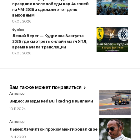
праздник после победы над Англией
на ЧМ-2026 и сделали этот день
выходным
07.08.2026
Футбол
Левый берег — Кудривка 8 августа
2026: где смотреть онлайн матч УПЛ,
время начала трансляции
07.08.2026
Вам также может понравиться
Автоспорт
Видео: Заезды Red Bull Racing в Кьялами
10.11.2024
Автоспорт
Льюис Хэмилтон прокомментировал свое чемпионство
15.11.2020