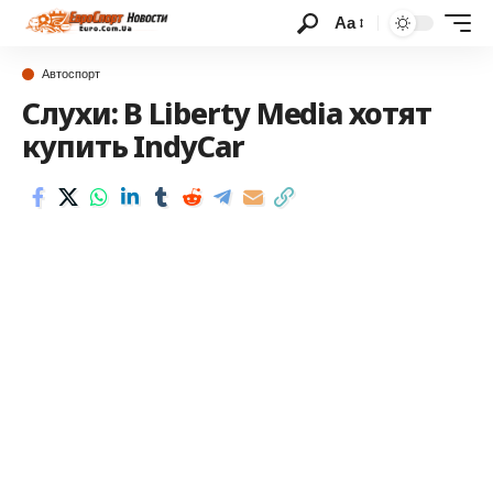
Аа
Автоспорт
Слухи: В Liberty Media хотят
купить IndyCar