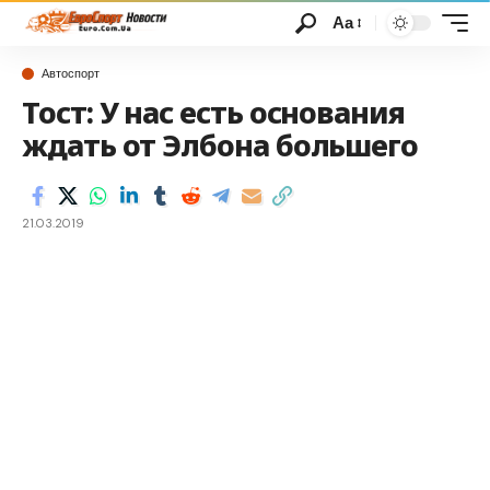
Аа
Автоспорт
Тост: У нас есть основания
ждать от Элбона большего
21.03.2019