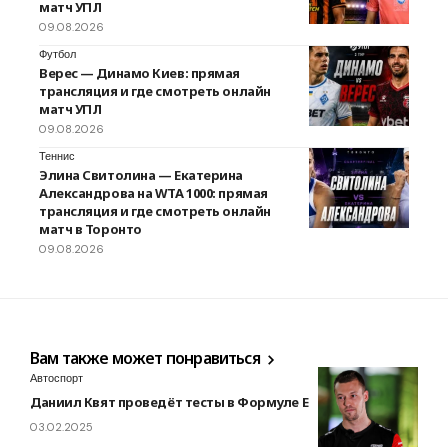
матч УПЛ
09.08.2026
Футбол
Верес — Динамо Киев: прямая
трансляция и где смотреть онлайн
матч УПЛ
09.08.2026
Теннис
Элина Свитолина — Екатерина
Александрова на WTA 1000: прямая
трансляция и где смотреть онлайн
матч в Торонто
09.08.2026
Вам также может понравиться
Автоспорт
Даниил Квят проведёт тесты в Формуле Е
03.02.2025