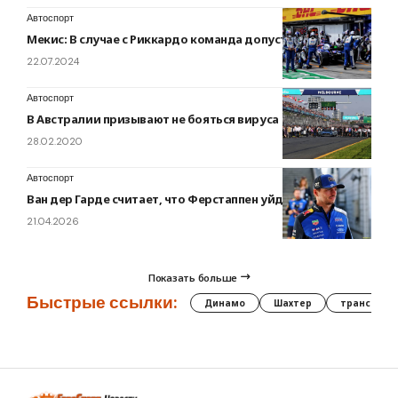
Автоспорт
Мекис: В случае с Риккардо команда допустила ошибку
22.07.2024
Автоспорт
В Австралии призывают не бояться вируса
28.02.2020
Автоспорт
Ван дер Гарде считает, что Ферстаппен уйдёт из Red Bull
21.04.2026
Показать больше
Быстрые ссылки:
Динамо
Шахтер
трансфер