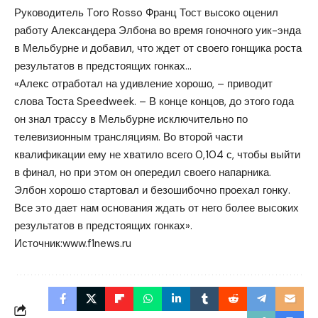
Руководитель Toro Rosso Франц Тост высоко оценил
работу Александера Элбона во время гоночного уик-энда
в Мельбурне и добавил, что ждет от своего гонщика роста
результатов в предстоящих гонках…
«Алекс отработал на удивление хорошо, – приводит
слова Тоста Speedweek. – В конце концов, до этого года
он знал трассу в Мельбурне исключительно по
телевизионным трансляциям. Во второй части
квалификации ему не хватило всего 0,104 с, чтобы выйти
в финал, но при этом он опередил своего напарника.
Элбон хорошо стартовал и безошибочно проехал гонку.
Все это дает нам основания ждать от него более высоких
результатов в предстоящих гонках».
Источник:
www.f1news.ru