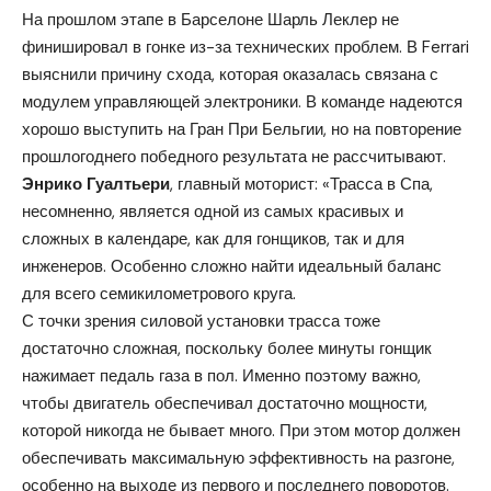
На прошлом этапе в Барселоне Шарль Леклер не
финишировал в гонке из-за технических проблем. В Ferrari
выяснили причину схода, которая оказалась связана с
модулем управляющей электроники. В команде надеются
хорошо выступить на Гран При Бельгии, но на повторение
прошлогоднего победного результата не рассчитывают.
Энрико Гуалтьери
, главный моторист: «Трасса в Спа,
несомненно, является одной из самых красивых и
сложных в календаре, как для гонщиков, так и для
инженеров. Особенно сложно найти идеальный баланс
для всего семикилометрового круга.
С точки зрения силовой установки трасса тоже
достаточно сложная, поскольку более минуты гонщик
нажимает педаль газа в пол. Именно поэтому важно,
чтобы двигатель обеспечивал достаточно мощности,
которой никогда не бывает много. При этом мотор должен
обеспечивать максимальную эффективность на разгоне,
особенно на выходе из первого и последнего поворотов.