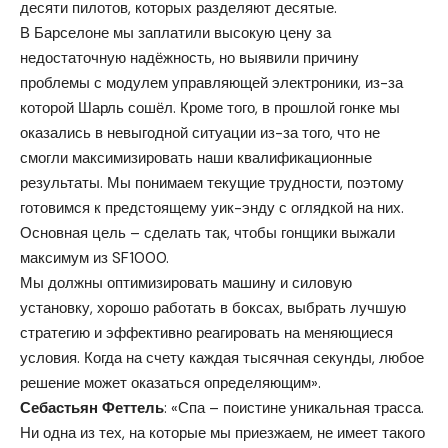
десяти пилотов, которых разделяют десятые.
В Барселоне мы заплатили высокую цену за
недостаточную надёжность, но выявили причину
проблемы с модулем управляющей электроники, из-за
которой Шарль сошёл. Кроме того, в прошлой гонке мы
оказались в невыгодной ситуации из-за того, что не
смогли максимизировать наши квалификационные
результаты. Мы понимаем текущие трудности, поэтому
готовимся к предстоящему уик-энду с оглядкой на них.
Основная цель – сделать так, чтобы гонщики выжали
максимум из SF1000.
Мы должны оптимизировать машину и силовую
установку, хорошо работать в боксах, выбрать лучшую
стратегию и эффективно реагировать на меняющиеся
условия. Когда на счету каждая тысячная секунды, любое
решение может оказаться определяющим».
Себастьян Феттель
: «Спа – поистине уникальная трасса.
Ни одна из тех, на которые мы приезжаем, не имеет такого