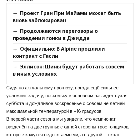
Проект Гран При Майами может быть
вновь заблокирован
Продолжаются переговоры о
проведении гонки в Джидде
Официально: В Alpine продлили
контракт с Гасли
Эллисон: Шины будут работать совсем
в иных условиях
Судя по актуальному прогнозу, погода ещё сильнее
усложнит задачу, поскольку в основном нас ждёт сухая
суббота и дождливое воскресенье с совсем не летней
максимальной температурой в +16 градусов.
В первой части сезона мы увидели, что чемпионат
разделён на две группы: с одной стороны трое гонщиков,
которые кажутся недосягаемыми, а с другой – около