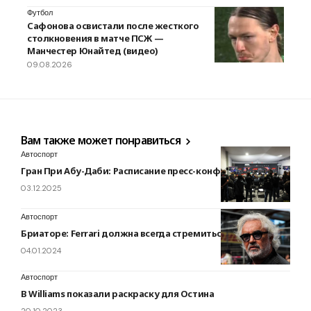
Футбол
Сафонова освистали после жесткого
столкновения в матче ПСЖ —
Манчестер Юнайтед (видео)
09.08.2026
Вам также может понравиться
Автоспорт
Гран При Абу-Даби: Расписание пресс-конференций
03.12.2025
Автоспорт
Бриаторе: Ferrari должна всегда стремиться к подиуму
04.01.2024
Автоспорт
В Williams показали раскраску для Остина