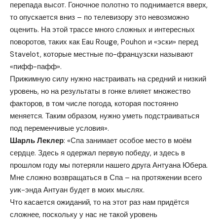
перепада высот. Гоночное полотно то поднимается вверх,
то опускается вниз – по телевизору это невозможно
оценить. На этой трассе много сложных и интересных
поворотов, таких как Eau Rouge, Pouhon и «эски» перед
Stavelot, которые местные по-французски называют
«пифф-пафф».
Прижимную силу нужно настраивать на средний и низкий
уровень, но на результаты в гонке влияет множество
факторов, в том числе погода, которая постоянно
меняется. Таким образом, нужно уметь подстраиваться
под переменчивые условия».
Шарль Леклер
: «Спа занимает особое место в моём
сердце. Здесь я одержал первую победу, и здесь в
прошлом году мы потеряли нашего друга Антуана Юбера.
Мне сложно возвращаться в Спа – на протяжении всего
уик-энда Антуан будет в моих мыслях.
Что касается ожиданий, то на этот раз нам придётся
сложнее, поскольку у нас не такой уровень