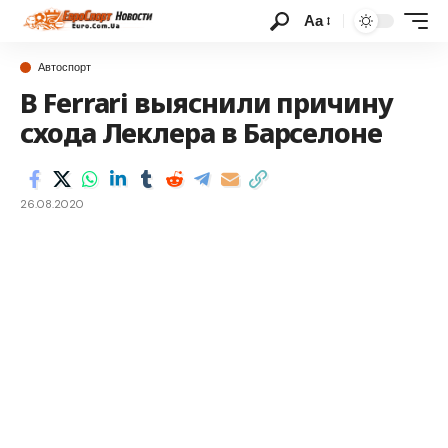
Аа
Автоспорт
В Ferrari выяснили причину
схода Леклера в Барселоне
26.08.2020