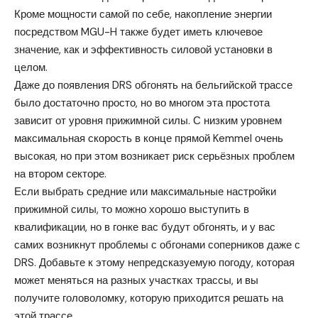
Кроме мощности самой по себе, накопление энергии
посредством MGU-H также будет иметь ключевое
значение, как и эффективность силовой установки в
целом.
Даже до появления DRS обгонять на бельгийской трассе
было достаточно просто, но во многом эта простота
зависит от уровня прижимной силы. С низким уровнем
максимальная скорость в конце прямой Kemmel очень
высокая, но при этом возникает риск серьёзных проблем
на втором секторе.
Если выбрать средние или максимальные настройки
прижимной силы, то можно хорошо выступить в
квалификации, но в гонке вас будут обгонять, и у вас
самих возникнут проблемы с обгонами соперников даже с
DRS. Добавьте к этому непредсказуемую погоду, которая
может меняться на разных участках трассы, и вы
получите головоломку, которую приходится решать на
этой трассе.