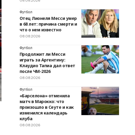
08.08.2026
Футбол
Отец Лионеля Месси умер
в 68 лет: причина смерти и
что о нем известно
08.08.2026
Футбол
Продолжит ли Месси
играть за Аргентину:
Клаудио Тапиа дал ответ
после ЧМ-2026
08.08.2026
Футбол
«Барселона» отменила
матч в Марокко: что
произошло в Сеуте и как
изменился календарь
клуба
08.08.2026