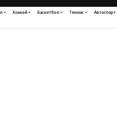
л
Хоккей
Баскетбол
Теннис
Автоспорт