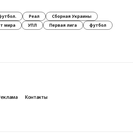
футбол.
Реал
Сборная Украины
т мира
УПЛ
Первая лига
футбол
Реклама
Контакты