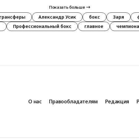
Показать больше
трансферы
Александр Усик
бокс
Заря
Профессиональный бокс
главное
чемпиона
О нас
Правообладателям
Редакция