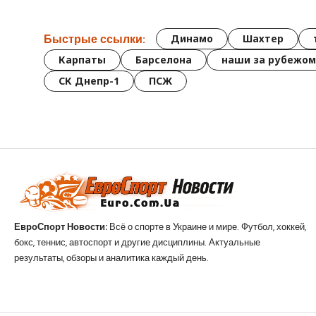
Быстрые ссылки:
Динамо
Шахтер
Карпаты
Барселона
наши за рубежом
СК Днепр-1
ПСЖ
ЕвроСпорт Новости:
Всё о спорте в Украине и мире. Футбол, хоккей,
бокс, теннис, автоспорт и другие дисциплины. Актуальные
результаты, обзоры и аналитика каждый день.