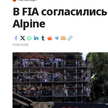
В FIA согласилис
Alpine
11.06.2026