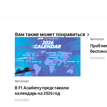
Вам также может понравиться
Автоспорт
Пробле
беспокоя
31.03.2023
Автоспорт
В F1 Academy представили
календарь на 2026 год
10.12.2025