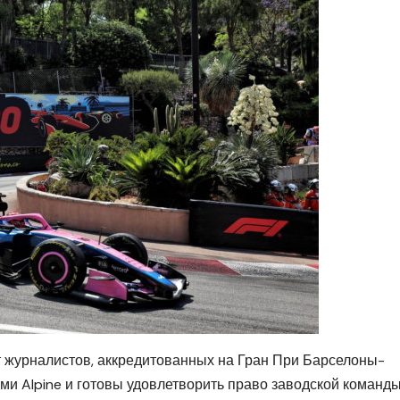
 журналистов, аккредитованных на Гран При Барселоны-
ами Alpine и готовы удовлетворить право заводской команд