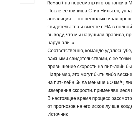
Renault на пересмотр итогов гонки в 
После её финиша Стив Нильсен, управл
апелляция – это несколько иная проц
свидетельства и вместе с FIA в полн
выводу, что мы нарушили правила, пре
нарушали…»
Соответственно, команде удалось убе
важными свидетельствами, с её точки
превышение скорости на пит-лейн б
Например, это могут быть либо веские
на пит-лейн была меньше 60 км/ч, либ
измерения скорости, применявшиеся в
В настоящее время процесс рассмотр
от прогнозов на его исход лучше воз
Источник