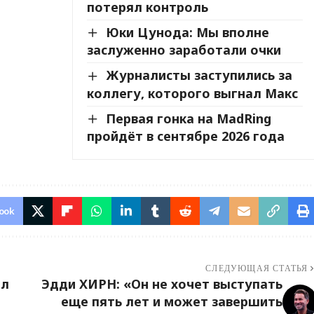
потерял контроль
Юки Цунода: Мы вполне
заслуженно заработали очки
Журналисты заступились за
коллегу, которого выгнал Макс
Первая гонка на MadRing
пройдёт в сентябре 2026 года
ook
СЛЕДУЮЩАЯ СТАТЬЯ
ал
Эдди ХИРН: «Он не хочет выступать
еще пять лет и может завершить