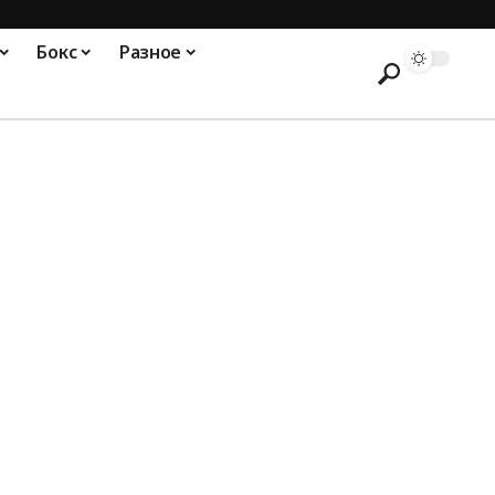
Бокс
Разное