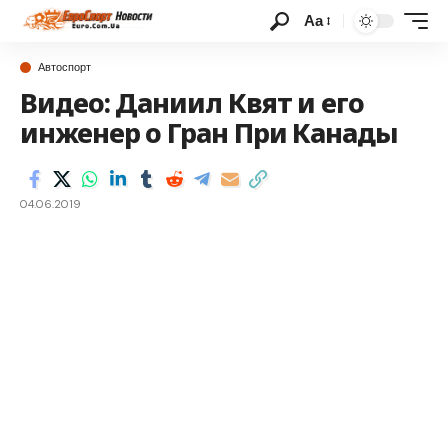
Аа
Автоспорт
Видео: Даниил Квят и его
инженер о Гран При Канады
04.06.2019