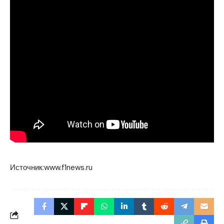
Источник:
www.f1news.ru