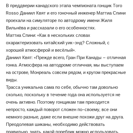
В преддверии канадского этапа чемпионата гонщик Toro
Rosso Даниил Квят и его гоночный инженер Маттиа Спини
проехали на симуляторе по автодрому имени Жиля
Вильнёва и рассказали о его особенностях.
Маттиа Спини: «Как в нескольких словах
охарактеризовать китайский уик-энд? Сложный, с
хорошей атмосферой и весёлый».
Даниил Квят: «Прежде всего, Гран При Канады – отличная
гонка. Атмосфера на автодроме отличная, мы выступаем
на острове, Монреаль совсем рядом, и кругом прекрасные
виды.
Трасса уникальна сама по себе, обычно там довольно
сколько, поскольку в течение года она используется не
очень активно. Поэтому гонщикам там приходится
непросто, каждый поворот сложен по-своему, все они
немного разные, даже если внешне похожи друг на друга.
Преодолевая шиканы, необходимо действовать
правильно, знать, какой поребрик можно использовать,