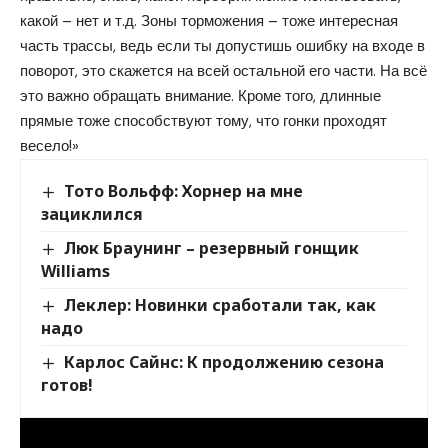
какой – нет и т.д. Зоны торможения – тоже интересная
часть трассы, ведь если ты допустишь ошибку на входе в
поворот, это скажется на всей остальной его части. На всё
это важно обращать внимание. Кроме того, длинные
прямые тоже способствуют тому, что гонки проходят
весело!»
Тото Вольфф: Хорнер на мне
зациклился
Люк Браунинг – резервный гонщик
Williams
Леклер: Новинки сработали так, как
надо
Карлос Сайнс: К продолжению сезона
готов!