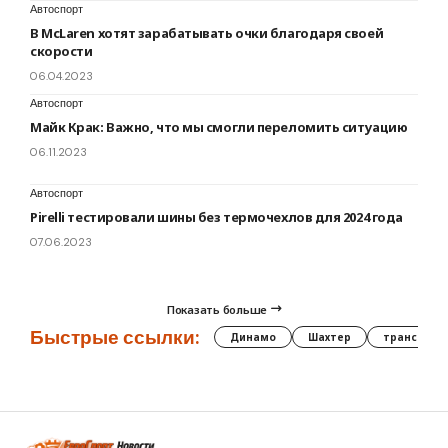
Автоспорт
В McLaren хотят зарабатывать очки благодаря своей
скорости
06.04.2023
Автоспорт
Майк Крак: Важно, что мы смогли переломить ситуацию
06.11.2023
Автоспорт
Pirelli тестировали шины без термочехлов для 2024 года
07.06.2023
Показать больше
Быстрые ссылки:
Динамо
Шахтер
трансфер