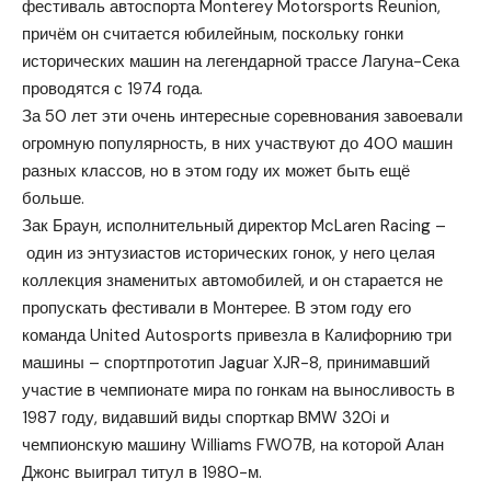
фестиваль автоспорта Monterey Motorsports Reunion,
причём он считается юбилейным, поскольку гонки
исторических машин на легендарной трассе Лагуна-Сека
проводятся с 1974 года.
За 50 лет эти очень интересные соревнования завоевали
огромную популярность, в них участвуют до 400 машин
разных классов, но в этом году их может быть ещё
больше.
Зак Браун, исполнительный директор McLaren Racing –
один из энтузиастов исторических гонок, у него целая
коллекция знаменитых автомобилей, и он старается не
пропускать фестивали в Монтерее. В этом году его
команда United Autosports привезла в Калифорнию три
машины – спортпрототип Jaguar XJR-8, принимавший
участие в чемпионате мира по гонкам на выносливость в
1987 году, видавший виды спорткар BMW 320i и
чемпионскую машину Williams FW07B, на которой Алан
Джонс выиграл титул в 1980-м.