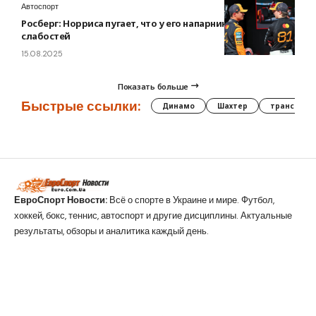
Автоспорт
Росберг: Норриса пугает, что у его напарника нет
слабостей
15.08.2025
Показать больше
Быстрые ссылки:
Динамо
Шахтер
трансфер
ЕвроСпорт Новости:
Всё о спорте в Украине и мире. Футбол,
хоккей, бокс, теннис, автоспорт и другие дисциплины. Актуальные
результаты, обзоры и аналитика каждый день.