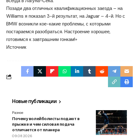
всегда в Лагуна-Сека.
Позади два отличных квалификационных заезда – на
Williams я показал 3-й результат, на Jaguar – 4-й. Но с
BMW возникли кое-какие проблемы, с которыми
постараемся разобраться. Настроение хорошее,
готовимся к завтрашним гонкам!»
Источник
Новые публикации
Разное
Почему волейболисты подают в
прыжке и чем силовая подача
отличается от планера
09.08.2026