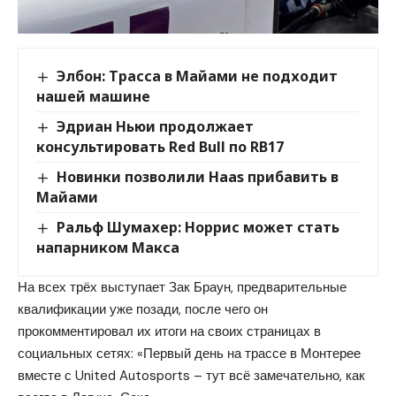
Элбон: Трасса в Майами не подходит
нашей машине
Эдриан Ньюи продолжает
консультировать Red Bull по RB17
Новинки позволили Haas прибавить в
Майами
Ральф Шумахер: Норрис может стать
напарником Макса
На всех трёх выступает Зак Браун, предварительные
квалификации уже позади, после чего он
прокомментировал их итоги на своих страницах в
социальных сетях: «Первый день на трассе в Монтерее
вместе с United Autosports – тут всё замечательно, как