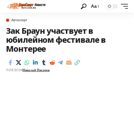
Аа
Автоспорт
Зак Браун участвует в
юбилейном фестивале в
Монтерее
11.08.2024
Николай Писарев