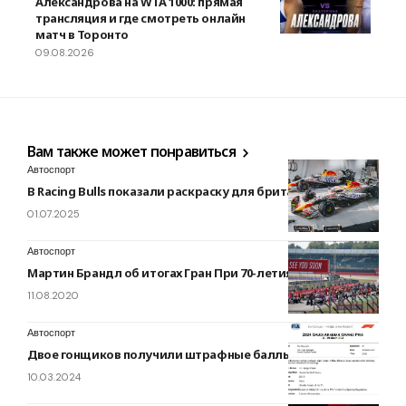
Александрова на WTA 1000: прямая
трансляция и где смотреть онлайн
матч в Торонто
09.08.2026
Вам также может понравиться
Автоспорт
В Racing Bulls показали раскраску для британского этапа
01.07.2025
Автоспорт
Мартин Брандл об итогах Гран При 70-летия…
11.08.2020
Автоспорт
Двое гонщиков получили штрафные баллы
10.03.2024