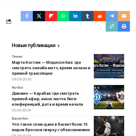
Новые публикации
Теннис
Марта Костюк — Мэдисон Киз: где
смотреть онлайн матч, время начала и
прямой трансляции
06.08.2026
Футбол
Динамо — Карабах: где смотреть
прямой эфир, анонс матча Лиги
конференций, дата и время начала
05.08.2026
Баскетбол
Что такое слэм-данк в баскетболе: 15
видов бросков сверху с объяснениями
05.08.2026