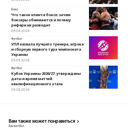
Бокс
Что такое клинч в боксе: зачем
боксеры обнимаются и почему
рефери их разводит
05.08.2026
Футбол
УПЛ назвала лучшего тренера, игрока
и сборную первого тура чемпионата
Украины
05.08.2026
Футбол
Кубок Украины-2026/27: утверждены
даты и время матчей
квалификационного этапа
05.08.2026
Вам также может понравиться
Баскетбол