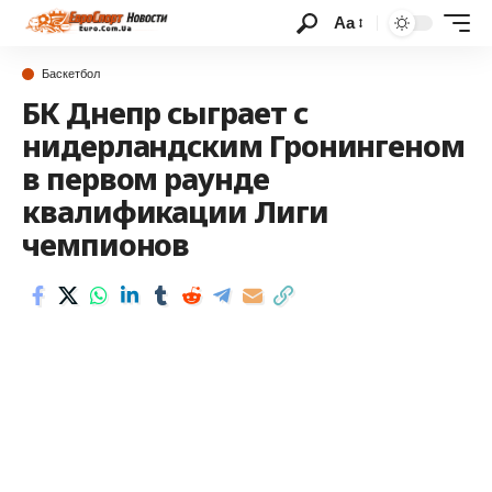
Аа
Баскетбол
БК Днепр сыграет с
нидерландским Гронингеном
в первом раунде
квалификации Лиги
чемпионов