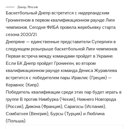
Днепр, fbu.ua
Баскетбольный Днепр встретится с нидерландским
Гронингеном в первом квалификационном раунде Лиги
чемпионов. Сегодня ФИБА провела жеребьевку старта
сезона 2020/21.
Днепряне — единственные представители Суперлиги в
следующем розыгрыше баскетбольной Лиги чемпионов.
Первая встреча между командами пройдет в Украине.
Если БК Днепр пройдет Гронинген, во втором
квалификационном раунде команда Дениса Журавлева
встретится с победителем пары Ираклис (Греция) —
Керавнос (Кипр).
Победитель квалификации среди этих пар будет играть в
группе В против Нимбурка (Чехия), Нижнего Новгорода
(Россия), Дижона (Франция), Сарагосы (Испания),
Сомбатхея (Венгрия), Бурсы (Турция) и Люблина
(Польша).