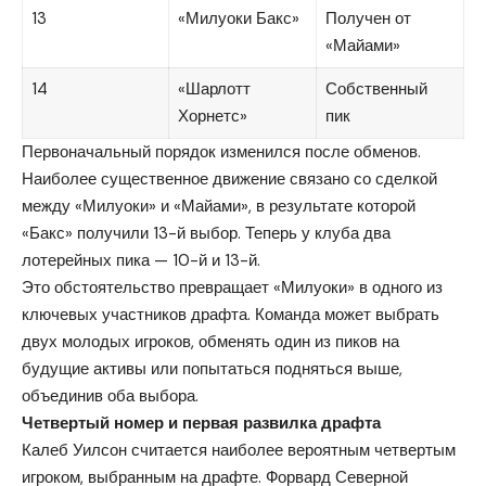
13
«Милуоки Бакс»
Получен от
«Майами»
14
«Шарлотт
Собственный
Хорнетс»
пик
Первоначальный порядок изменился после обменов.
Наиболее существенное движение связано со сделкой
между «Милуоки» и «Майами», в результате которой
«Бакс» получили 13-й выбор. Теперь у клуба два
лотерейных пика — 10-й и 13-й.
Это обстоятельство превращает «Милуоки» в одного из
ключевых участников драфта. Команда может выбрать
двух молодых игроков, обменять один из пиков на
будущие активы или попытаться подняться выше,
объединив оба выбора.
Четвертый номер и первая развилка драфта
Калеб Уилсон считается наиболее вероятным четвертым
игроком, выбранным на драфте. Форвард Северной