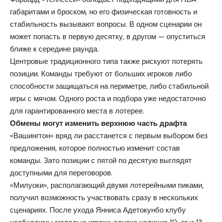
габаритами и броском, но его физическая готовность и
стабильность вызывают вопросы. В одном сценарии он
может попасть в первую десятку, в другом — опуститься
ближе к середине раунда.
Центровые традиционного типа также рискуют потерять
позиции. Команды требуют от больших игроков либо
способности защищаться на периметре, либо стабильной
игры с мячом. Одного роста и подбора уже недостаточно
для гарантированного места в лотерее.
Обмены могут изменить верхнюю часть драфта
«Вашингтон» вряд ли расстанется с первым выбором без
предложения, которое полностью изменит состав
команды. Зато позиции с пятой по десятую выглядят
доступными для переговоров.
«Милуоки», располагающий двумя лотерейными пиками,
получил возможность участвовать сразу в нескольких
сценариях. После ухода Янниса Адетокунбо клубу