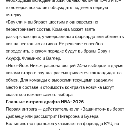
необходимы молодые игроки, однако наличие 10-го и 13-
го номеров позволяет обсуждать подъем в первую
пятерку.
«Бруклин» выбирает шестым и одновременно
перестраивает состав. Команда может взять
разыгрывающего, универсального форварда или обменять
пик на несколько активов. Ее решение способно
определить, в каком порядке будут выбраны Браун,
Акуфф, Флемингс и Ваглер.
«Нью-Йорк Никс», располагающий 24-м выбором и двумя
пиками второго раунда, рассматривается как кандидат на
обмен. Для команды с высокими текущими задачами
место в составе и стоимость контракта новичка могут
оказаться важнее самого выбора.
Главные интриги драфта НБА-2026
Первая интрига — действительно ли «Вашингтон» выберет
Дыбанцу или рассмотрит Питерсона и Бузера.
Большинство прогнозов указывает на форварда BYU, но