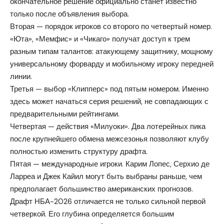
окончательное решение официально станет известно
только после объявления выбора.
Вторая — порядок игроков со второго по четвертый номер.
«Юта», «Мемфис» и «Чикаго» получат доступ к трем
разным типам талантов: атакующему защитнику, мощному
универсальному форварду и мобильному игроку передней
линии.
Третья — выбор «Клипперс» под пятым номером. Именно
здесь может начаться серия решений, не совпадающих с
предварительными рейтингами.
Четвертая — действия «Милуоки». Два лотерейных пика
после крупнейшего обмена межсезонья позволяют клубу
полностью изменить структуру драфта.
Пятая — международные игроки. Карим Лопес, Серхио де
Ларреа и Джек Кайил могут быть выбраны раньше, чем
предполагает большинство американских прогнозов.
Драфт НБА-2026 отличается не только сильной первой
четверкой. Его глубина определяется большим