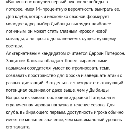
«Вашингтон» получил первый пик после победы в
лотерее, имея 14-процентную вероятность выиграть ее.
Для клуба, который несколько сезонов формирует
молодое ядро, выбор Дыбанцы выглядит наиболее
логичным: он может стать главным игроком новой
команды, а не просто дополнением к существующему
составу.
Альтернативным кандидатом считается Даррин Питерсон.
Защитник Канзаса обладает более выраженными
навыками созидателя, умеет контролировать темп,
создавать пространство для броска и завершать атаки с
разных дистанций. В отдельных эпизодах его атакующий
потенциал оценивают даже выше, чем у Дыбанцы.
Вопросы вызывают состояние здоровья Питерсона и
ограниченная игровая нагрузка в течение сезона. Для
клуба, выбирающего первым, доступность игрока обычно
имеет не меньшее значение, чем максимальный уровень
его таланта.