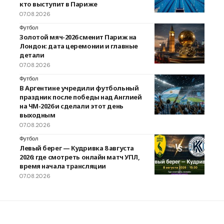
кто выступит в Париже
07.08.2026
Футбол
Золотой мяч-2026 сменит Париж на
Лондон: дата церемонии и главные
детали
07.08.2026
Футбол
В Аргентине учредили футбольный
праздник после победы над Англией
на ЧМ-2026 и сделали этот день
выходным
07.08.2026
Футбол
Левый берег — Кудривка 8 августа
2026: где смотреть онлайн матч УПЛ,
время начала трансляции
07.08.2026