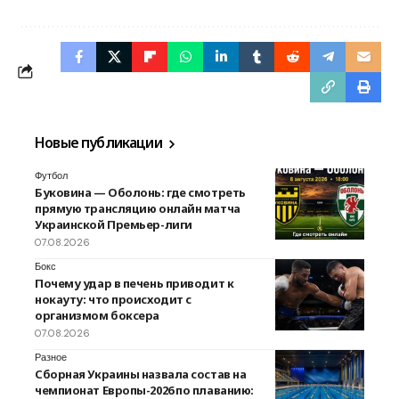
Новые публикации
Футбол
Буковина — Оболонь: где смотреть
прямую трансляцию онлайн матча
Украинской Премьер-лиги
07.08.2026
Бокс
Почему удар в печень приводит к
нокауту: что происходит с
организмом боксера
07.08.2026
Разное
Сборная Украины назвала состав на
чемпионат Европы-2026 по плаванию: