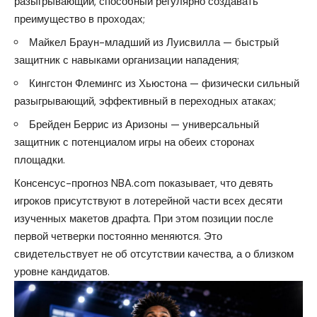
разыгрывающий, способный регулярно создавать
преимущество в проходах;
Майкел Браун-младший из Луисвилла — быстрый
защитник с навыками организации нападения;
Кингстон Флемингс из Хьюстона — физически сильный
разыгрывающий, эффективный в переходных атаках;
Брейден Беррис из Аризоны — универсальный
защитник с потенциалом игры на обеих сторонах
площадки.
Консенсус-прогноз NBA.com показывает, что девять
игроков присутствуют в лотерейной части всех десяти
изученных макетов драфта. При этом позиции после
первой четверки постоянно меняются. Это
свидетельствует не об отсутствии качества, а о близком
уровне кандидатов.