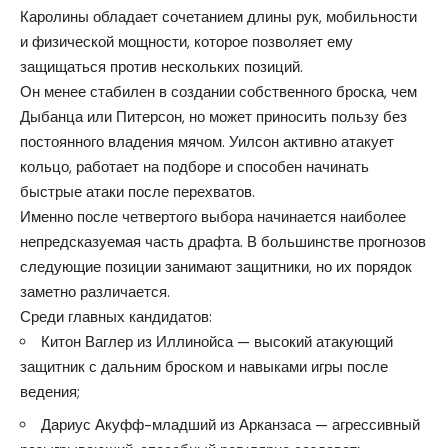
Каролины обладает сочетанием длины рук, мобильности
и физической мощности, которое позволяет ему
защищаться против нескольких позиций.
Он менее стабилен в создании собственного броска, чем
Дыбанца или Питерсон, но может приносить пользу без
постоянного владения мячом. Уилсон активно атакует
кольцо, работает на подборе и способен начинать
быстрые атаки после перехватов.
Именно после четвертого выбора начинается наиболее
непредсказуемая часть драфта. В большинстве прогнозов
следующие позиции занимают защитники, но их порядок
заметно различается.
Среди главных кандидатов:
Китон Ваглер из Иллинойса — высокий атакующий
защитник с дальним броском и навыками игры после
ведения;
Дариус Акуфф-младший из Арканзаса — агрессивный