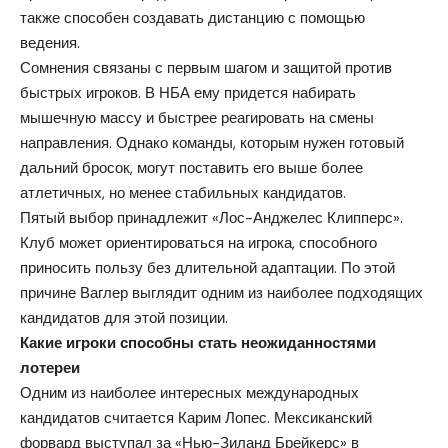
также способен создавать дистанцию с помощью
ведения.
Сомнения связаны с первым шагом и защитой против
быстрых игроков. В НБА ему придется набирать
мышечную массу и быстрее реагировать на смены
направления. Однако команды, которым нужен готовый
дальний бросок, могут поставить его выше более
атлетичных, но менее стабильных кандидатов.
Пятый выбор принадлежит «Лос-Анджелес Клипперс».
Клуб может ориентироваться на игрока, способного
приносить пользу без длительной адаптации. По этой
причине Ваглер выглядит одним из наиболее подходящих
кандидатов для этой позиции.
Какие игроки способны стать неожиданностями
лотереи
Одним из наиболее интересных международных
кандидатов считается Карим Лопес. Мексиканский
форвард выступал за «Нью-Зиланд Брейкерс» в