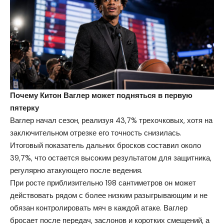
Почему Китон Ваглер может подняться в первую
пятерку
Ваглер начал сезон, реализуя 43,7% трехочковых, хотя на
заключительном отрезке его точность снизилась.
Итоговый показатель дальних бросков составил около
39,7%, что остается высоким результатом для защитника,
регулярно атакующего после ведения.
При росте приблизительно 198 сантиметров он может
действовать рядом с более низким разыгрывающим и не
обязан контролировать мяч в каждой атаке. Ваглер
бросает после передач, заслонов и коротких смещений, а