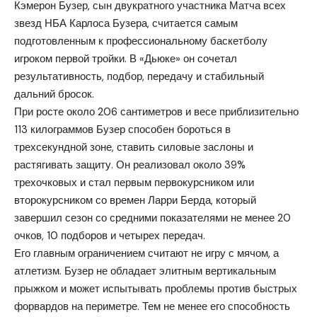
Кэмерон Бузер, сын двукратного участника Матча всех
звезд НБА Карлоса Бузера, считается самым
подготовленным к профессиональному баскетболу
игроком первой тройки. В «Дьюке» он сочетал
результативность, подбор, передачу и стабильный
дальний бросок.
При росте около 206 сантиметров и весе приблизительно
113 килограммов Бузер способен бороться в
трехсекундной зоне, ставить силовые заслоны и
растягивать защиту. Он реализовал около 39%
трехочковых и стал первым первокурсником или
второкурсником со времен Ларри Берда, который
завершил сезон со средними показателями не менее 20
очков, 10 подборов и четырех передач.
Его главным ограничением считают не игру с мячом, а
атлетизм. Бузер не обладает элитным вертикальным
прыжком и может испытывать проблемы против быстрых
форвардов на периметре. Тем не менее его способность