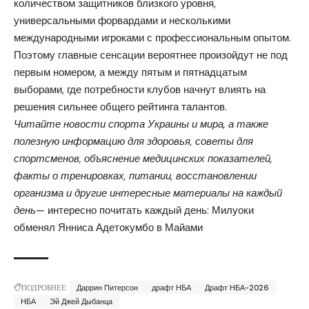
количеством защитников близкого уровня,
универсальными форвардами и несколькими
международными игроками с профессиональным опытом.
Поэтому главные сенсации вероятнее произойдут не под
первым номером, а между пятым и пятнадцатым
выборами, где потребности клубов начнут влиять на
решения сильнее общего рейтинга талантов.
Читайте новости спорта Украины и мира, а также
полезную информацию для здоровья, советы для
спортсменов, объяснение медицинских показателей,
факты о тренировках, питании, восстановлении
организма и другие интересные материалы на каждый
день
— интересно почитать каждый день:
Милуоки
обменял Янниса Адетокумбо
в Майами
ПОДРОБНЕЕ:
Даррин Питерсон
драфт НБА
Драфт НБА-2026
НБА
Эй Джей Дыбанца