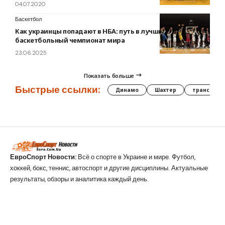
04.07.2020
Баскетбол
Как украинцы попадают в НБА: путь в лучший
баскетбольный чемпионат мира
23.06.2025
Показать больше
Быстрые ссылки:
Динамо
Шахтер
трансфер
ЕвроСпорт Новости:
Всё о спорте в Украине и мире. Футбол,
хоккей, бокс, теннис, автоспорт и другие дисциплины. Актуальные
результаты, обзоры и аналитика каждый день.