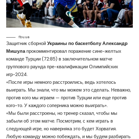
fbu.ua
Защитник сборной
Украины по баскетболу Александр
Мишула
прокомментировал поражение сине-желтых
команде Турции (72:85) в заключительном матче
группового раунда пре-квалификации Олимпийских
игр-2024.
«После игры немного расстроились, ведь хотелось
выиграть. Мы знали, что мы можем это сделать. Неважно,
против кого мы играем — против Турции или еще против
кого-то. У каждого соперника можно выиграть».
«Мы были расстроены, но тренер сказал, чтобы мы
забыли об этом матче. Посмотрим, с кем играть в
следующей игре, но наверняка это будет Хорватия.
Любую команду можно побеждать, и мы будем разбирать