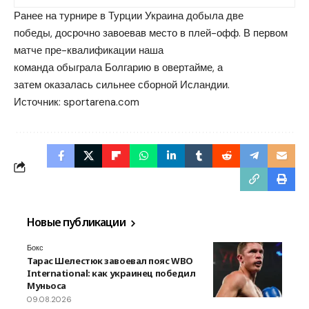
Ранее на турнире в Турции Украина добыла две
победы, досрочно завоевав место в плей-офф. В первом
матче пре-квалификации наша
команда обыграла Болгарию в овертайме, а
затем оказалась сильнее сборной Исландии.
Источник:
sportarena.com
Новые публикации
Бокс
Тарас Шелестюк завоевал пояс WBO
International: как украинец победил
Муньоса
09.08.2026