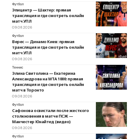
Футбол
Эпицентр — Шахтер: прямая
трансляция и где смотреть онлайн
матч УПЛ
09.08.2026
Футбол
Верес — Динамо Киев: прямая
трансляция и где смотреть онлайн
матч УПЛ
09.08.2026
Теннис
Элина Свитолина — Екатерина
Александрова на WTA 1000: прямая
трансляция и где смотреть онлайн
матч в Торонто
09.08.2026
Футбол
Сафонова освистали после жесткого
столкновения в матче ПСЖ —
Манчестер Юнайтед (видео)
09.08.2026
Футбол