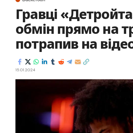
Гравці «Детройта
обмін прямо на т
потрапив на віде
15.01.2024