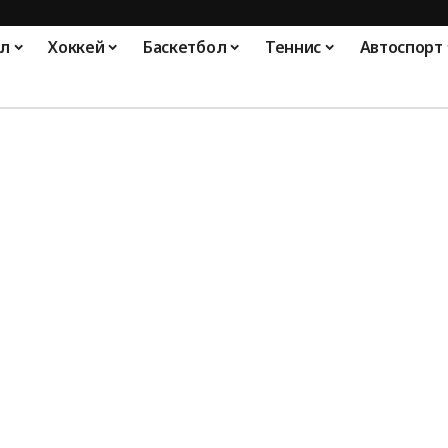
л
Хоккей
Баскетбол
Теннис
Автоспорт