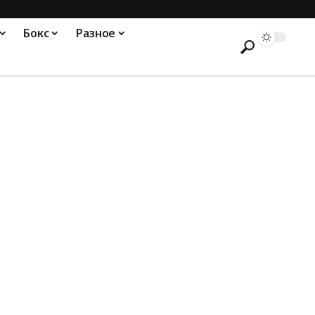
Бокс
Разное