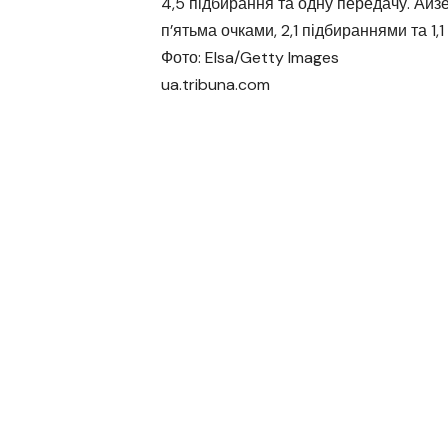
4,5 підбирання та одну передачу. Айзе
п’ятьма очками, 2,1 підбираннями та 1,
Фото: Elsa/Getty Images
ua.tribuna.com