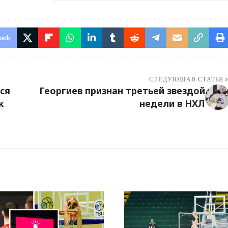
ook
СЛЕДУЮЩАЯ СТАТЬЯ
ися
Георгиев признан третьей звездой
к
недели в НХЛ