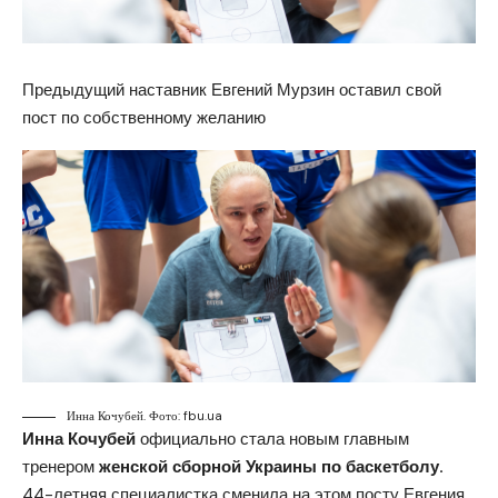
Предыдущий наставник Евгений Мурзин оставил свой
пост по собственному желанию
Инна Кочубей. Фото: fbu.ua
Инна Кочубей
официально стала новым главным
тренером
женской сборной Украины по баскетболу.
44-летняя специалистка сменила на этом посту Евгения