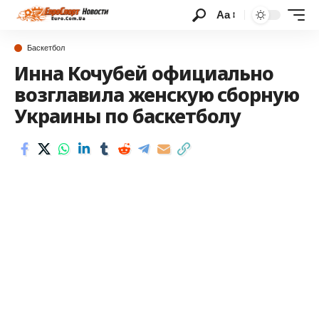
Аа
Баскетбол
Инна Кочубей официально
возглавила женскую сборную
Украины по баскетболу