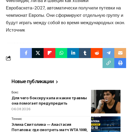
Финляндия, Литва и Швеция как хозяйки
Евробаскета-2027, автоматически получили путевки на
чемпионат Европы. Они сформируют отдельную группу и
будут играть между собой во время международных окон.
Источник
Новые публикации
Бокс
Для чего боксеру капа и какие травмы
она помогает предупредить
06.08.2026
Теннис
Элина Свитолина — Анастасия
Потапова: где смотреть матч WTA 1000,