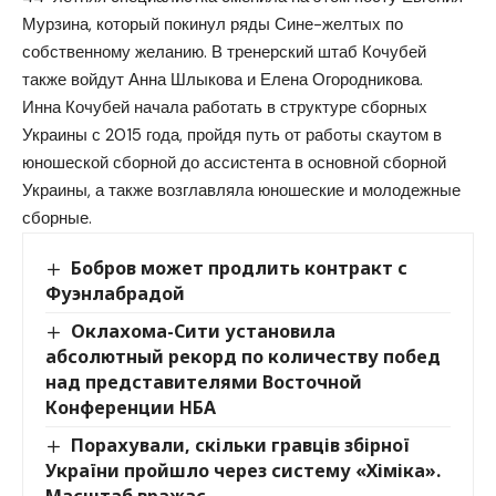
Мурзина, который покинул ряды Сине-желтых по
собственному желанию. В тренерский штаб Кочубей
также войдут Анна Шлыкова и Елена Огородникова.
Инна Кочубей начала работать в структуре сборных
Украины с 2015 года, пройдя путь от работы скаутом в
юношеской сборной до ассистента в основной сборной
Украины, а также возглавляла юношеские и молодежные
сборные.
Бобров может продлить контракт с
Фуэнлабрадой
Оклахома-Сити установила
абсолютный рекорд по количеству побед
над представителями Восточной
Конференции НБА
Порахували, скільки гравців збірної
України пройшло через систему «Хіміка».