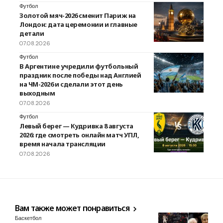
Футбол
Золотой мяч-2026 сменит Париж на
Лондон: дата церемонии и главные
детали
07.08.2026
Футбол
В Аргентине учредили футбольный
праздник после победы над Англией
на ЧМ-2026 и сделали этот день
выходным
07.08.2026
Футбол
Левый берег — Кудривка 8 августа
2026: где смотреть онлайн матч УПЛ,
время начала трансляции
07.08.2026
Вам также может понравиться
Баскетбол