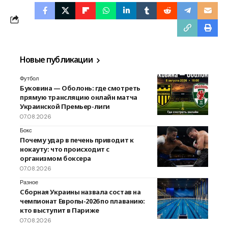
Новые публикации
Футбол
Буковина — Оболонь: где смотреть
прямую трансляцию онлайн матча
Украинской Премьер-лиги
07.08.2026
Бокс
Почему удар в печень приводит к
нокауту: что происходит с
организмом боксера
07.08.2026
Разное
Сборная Украины назвала состав на
чемпионат Европы-2026 по плаванию:
кто выступит в Париже
07.08.2026