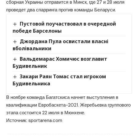
сборная Украины отправится в Минск, где 27 и 28 июля
проведет два спарринга против команды Беларуси.
Пустовой поучаствовал в очередной
победе Барселоны
Джордана Пула освистали власні
вболівальники
Вальдемарас Хомичюс возглавит
Будивельник
Закари Раян Томас стал игроком
Будивельника
В ноябре команда Багатскиса начнет выступления в
квалификации Евробаскета-2021. Жеребьевка группового
этапа состоится 22 июля в Мюнхене.
Источник:
sportarena.com