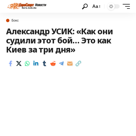
Аа
Бокс
Александр УСИК: «Как они
судили этот бой… Это как
Киев за три дня»