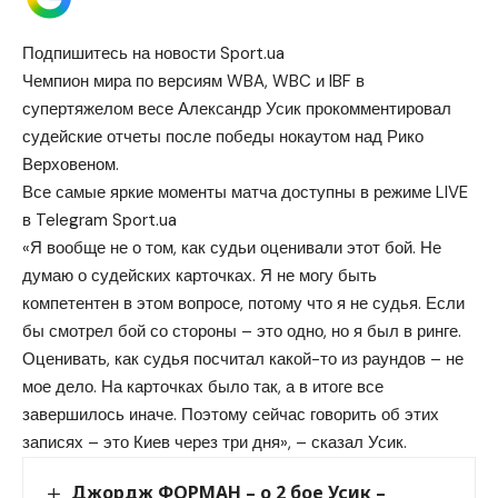
Подпишитесь на новости Sport.ua
Чемпион мира по версиям WBA, WBC и IBF в
супертяжелом весе Александр Усик прокомментировал
судейские отчеты после победы нокаутом над Рико
Верховеном.
Все самые яркие моменты матча доступны в режиме LIVE
в Telegram Sport.ua
«Я вообще не о том, как судьи оценивали этот бой. Не
думаю о судейских карточках. Я не могу быть
компетентен в этом вопросе, потому что я не судья. Если
бы смотрел бой со стороны – это одно, но я был в ринге.
Оценивать, как судья посчитал какой-то из раундов – не
мое дело. На карточках было так, а в итоге все
завершилось иначе. Поэтому сейчас говорить об этих
записях – это Киев через три дня», – сказал Усик.
Джордж ФОРМАН – о 2 бое Усик –