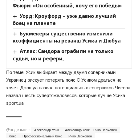
Фьюри: «Он особенный, хочу его победы»
Уорд: Кроуфорд – уже давно лучший
боец ​​на планете
Букмекеры существенно изменили
коэффициенты на реванш Усика и Дюбуа
Атлас: Сандора ограбили не только
судьи, но и рефери,
По теме: Усик выбирает между двумя соперниками.
Украинец рискует потерять пояс C Усиком драться не
хочет. Джошуа назвал потенциальных соперников Чисора
назвал шесть супертяжеловесов, которые лучше Усика
sport.ua
ПОДРОБНЕЕ:
Александр Усик
Александр Усик - Рико Верховен
бокс
Профессиональный бокс
Рико Верховен