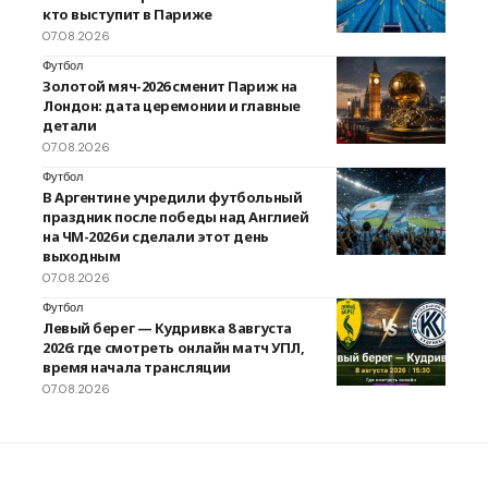
кто выступит в Париже
07.08.2026
Футбол
Золотой мяч-2026 сменит Париж на
Лондон: дата церемонии и главные
детали
07.08.2026
Футбол
В Аргентине учредили футбольный
праздник после победы над Англией
на ЧМ-2026 и сделали этот день
выходным
07.08.2026
Футбол
Левый берег — Кудривка 8 августа
2026: где смотреть онлайн матч УПЛ,
время начала трансляции
07.08.2026