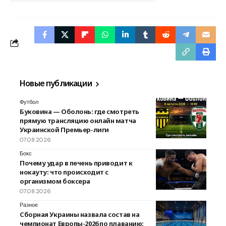
Новые публикации
Футбол
Буковина — Оболонь: где смотреть
прямую трансляцию онлайн матча
Украинской Премьер-лиги
07.08.2026
Бокс
Почему удар в печень приводит к
нокауту: что происходит с
организмом боксера
07.08.2026
Разное
Сборная Украины назвала состав на
чемпионат Европы-2026 по плаванию: