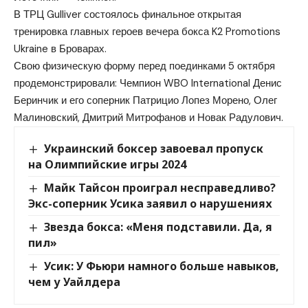
В ТРЦ Gulliver состоялось финальное открытая
тренировка главных героев вечера бокса K2 Promotions
Ukraine в Броварах.
Свою физическую форму перед поединками 5 октября
продемонстрировали: Чемпион WBO International Денис
Беринчик и его соперник Патрицио Лопез Морено, Олег
Малиновский, Дмитрий Митрофанов и Новак Радулович.
Украинский боксер завоевал пропуск
на Олимпийские игры 2024
Майк Тайсон проиграл несправедливо?
Экс-соперник Усика заявил о нарушениях
Звезда бокса: «Меня подставили. Да, я
пил»
Усик: У Фьюри намного больше навыков,
чем у Уайлдера