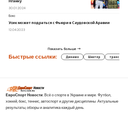
Нганну
30.01.2024
Бокс
Усик может подраться с Фьюри в Саудовской Аравии
12.04.2023
Показать больше
Быстрые ссылки:
Динамо
Шахтер
трансфер
ЕвроСпорт Новости:
Всё о спорте в Украине и мире. Футбол,
хоккей, бокс, теннис, автоспорт и другие дисциплины. Актуальные
результаты, обзоры и аналитика каждый день.