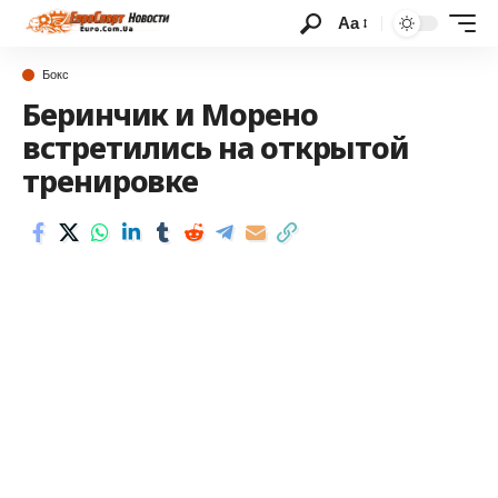
Аа
Бокс
Беринчик и Морено
встретились на открытой
тренировке