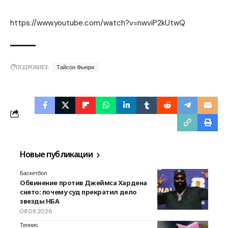
https://www.youtube.com/watch?v=nwviP2kUtwQ
ПОДРОБНЕЕ:
Тайсон Фьюри
Новые публикации
Баскетбол
Обвинение против Джеймса Хардена
снято: почему суд прекратил дело
звезды НБА
08.08.2026
Теннис