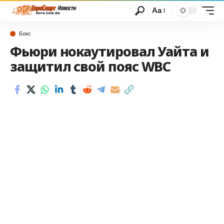
Аа
Бокс
Фьюри нокаутировал Уайта и
защитил свой пояс WBC