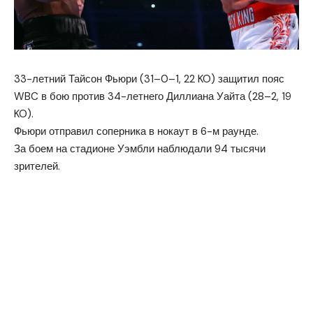
33-летний Тайсон Фьюри (31–0–1, 22 KO) защитил пояс
WBC в бою против 34-летнего Диллиана Уайта (28–2, 19
KO).
Фьюри отправил соперника в нокаут в 6-м раунде.
За боем на стадионе Уэмбли наблюдали 94 тысячи
зрителей.