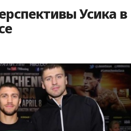
ерспективы Усика в
се