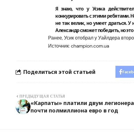
Я знаю, что у Усика действите
конкурировать с этими ребятами. Н
не так велик, но умеет драться. У 
Александр сможет победить, но это 
Ранее, Усик отобрал у Уайлдера второ
Источник:
champion.com.ua
Поделиться этой статьей
Faceb
ПРЕДЫДУЩАЯ СТАТЬЯ
«Карпаты» платили двум легионер
почти полмиллиона евро в год