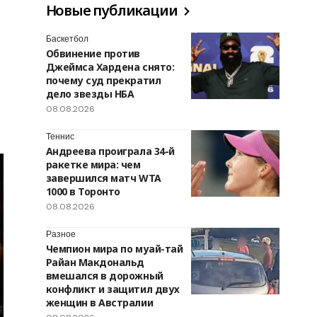
Новые публикации
Баскетбол
Обвинение против
Джеймса Хардена снято:
почему суд прекратил
дело звезды НБА
08.08.2026
Теннис
Андреева проиграла 34-й
ракетке мира: чем
завершился матч WTA
1000 в Торонто
08.08.2026
Разное
Чемпион мира по муай-тай
Райан Макдональд
вмешался в дорожный
конфликт и защитил двух
женщин в Австралии