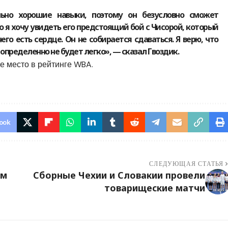
льно хорошие навыки, поэтому он безусловно сможет
о я хочу увидеть его предстоящий бой с Чисорой, который
него есть сердце. Он не собирается сдаваться. Я верю, что
определенно не будет легко», — сказал Гвоздик.
е место в рейтинге WBA.
ook
СЛЕДУЮЩАЯ СТАТЬЯ
ам
Сборные Чехии и Словакии провели
товарищеские матчи