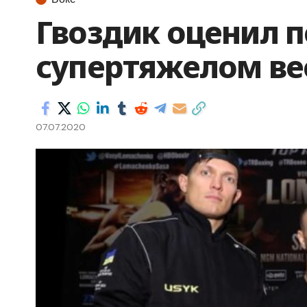
Гвоздик оценил п
супертяжелом ве
07.07.2020