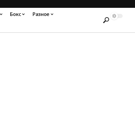
Бокс
Разное