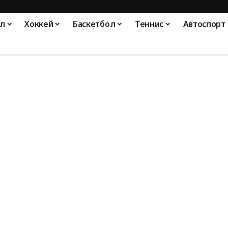
л
Хоккей
Баскетбол
Теннис
Автоспорт