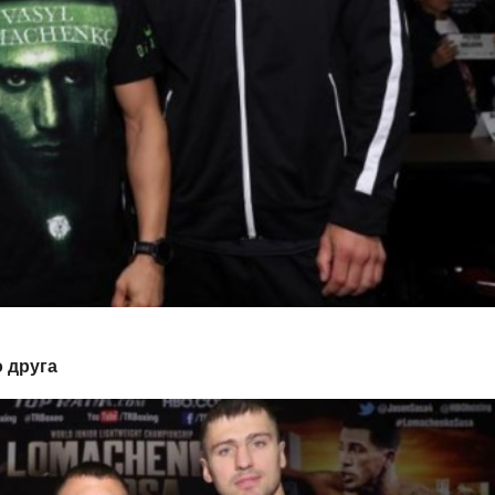
 друга