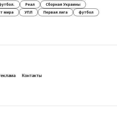
футбол.
Реал
Сборная Украины
т мира
УПЛ
Первая лига
футбол
Реклама
Контакты