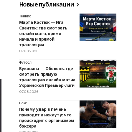
Новые публикации
Теннис
Марта Костюк — Ига
Свентек: где смотреть
онлайн матч, время
начала и прямой
трансляции
07.08.2026
Футбол
Буковина — Оболонь: где
смотреть прямую
трансляцию онлайн матча
Украинской Премьер-лиги
07.08.2026
Бокс
Почему удар в печень
приводит к нокауту: что
происходит с организмом
боксера