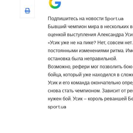
Подпишитесь на новости Sport.ua
Бывший чемпион мира в нескольких 
оценкой выступления Александра Усик
«Усик уже не на пике? Нет, совсем нет
постоянными изменениями ритма. Имен
остановка была неправильной.
Возможно, рефери мог позволить бою 
бойца, который уже находился в слож
Усик и его команда окончательно опр
снова стать чемпионом. Зависит от р
нужен бой. Усик – король реваншей 
sport.ua