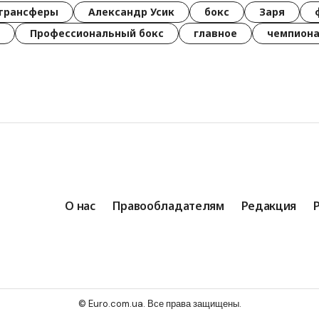
трансферы
Александр Усик
бокс
Заря
Профессиональный бокс
главное
чемпиона
О нас
Правообладателям
Редакция
© Euro.com.ua. Все права защищены.