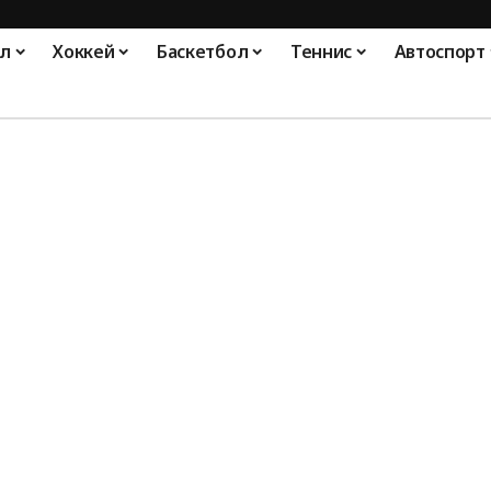
л
Хоккей
Баскетбол
Теннис
Автоспорт