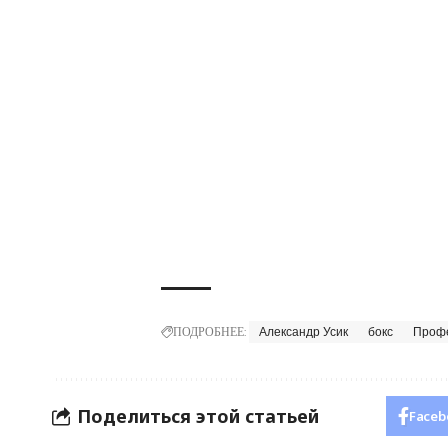
ПОДРОБНЕЕ:
Александр Усик
бокс
Профе
Поделиться этой статьей
Faceb