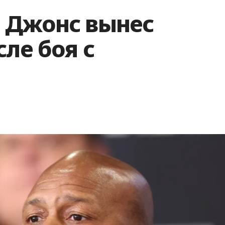
 Джонс вынес
сле боя с