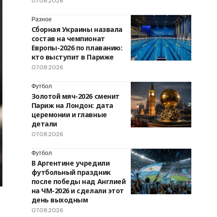
07.08.2026
Разное
Сборная Украины назвала
состав на чемпионат
Европы-2026 по плаванию:
кто выступит в Париже
07.08.2026
Футбол
Золотой мяч-2026 сменит
Париж на Лондон: дата
церемонии и главные
детали
07.08.2026
Футбол
В Аргентине учредили
футбольный праздник
после победы над Англией
на ЧМ-2026 и сделали этот
день выходным
07.08.2026