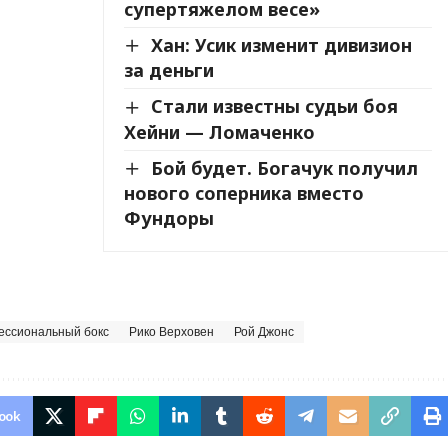
супертяжелом весе»
Хан: Усик изменит дивизион
за деньги
Стали известны судьи боя
Хейни — Ломаченко
Бой будет. Богачук получил
нового соперника вместо
Фундоры
ссиональный бокс
Рико Верховен
Рой Джонс
ook