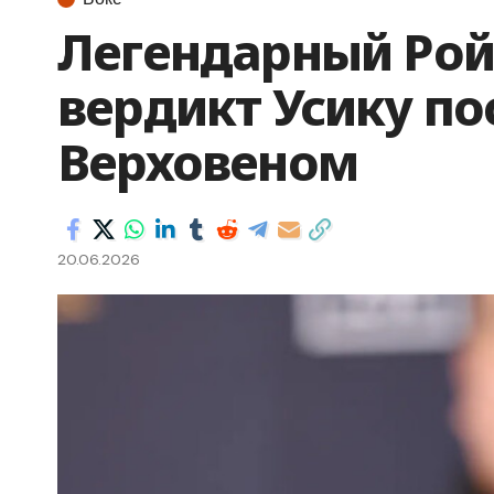
Легендарный Рой
вердикт Усику по
Верховеном
20.06.2026