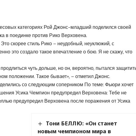
весовых категориях Рой Джонс-младший поделился своей
а в поединке против Рико Верховена.
. Это скорее стиль Рико – неудобный, неуклюжий, с
но это создало такое впечатление о бою. Я не скажу, что
продлиться чуть дольше, но он, вероятно, пытался защитит
ном положении. Такое бывает», – отметил Джонс.
еделились со следующим соперником По теме: Фьюри хочет
ешения Усика Чемпион предупредил Верховена: Тебе не
Беллью предупредил Верховена после поражения от Усика
Тони БЕЛЛЮ: «Он станет
новым чемпионом мира в