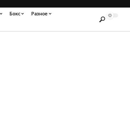
Бокс
Разное