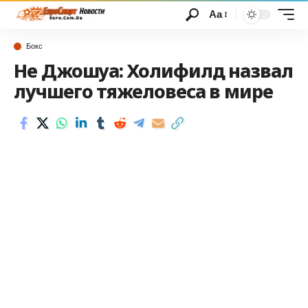
Аа
Бокс
Не Джошуа: Холифилд назвал
лучшего тяжеловеса в мире