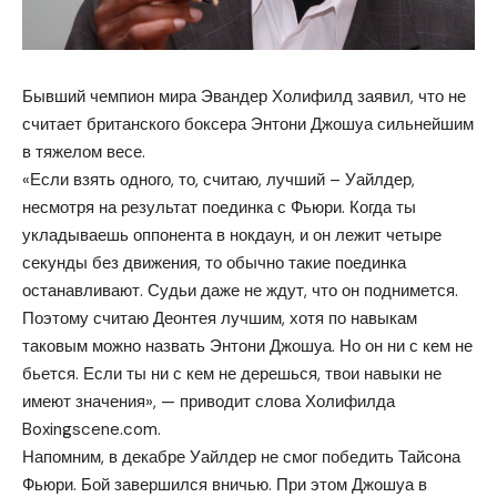
Бывший чемпион мира Эвандер Холифилд заявил, что не
считает британского боксера Энтони Джошуа сильнейшим
в тяжелом весе.
«Если взять одного, то, считаю, лучший – Уайлдер,
несмотря на результат поединка с Фьюри. Когда ты
укладываешь оппонента в нокдаун, и он лежит четыре
секунды без движения, то обычно такие поединка
останавливают. Судьи даже не ждут, что он поднимется.
Поэтому считаю Деонтея лучшим, хотя по навыкам
таковым можно назвать Энтони Джошуа. Но он ни с кем не
бьется. Если ты ни с кем не дерешься, твои навыки не
имеют значения», — приводит слова Холифилда
Boxingscene.com.
Напомним, в декабре Уайлдер не смог победить Тайсона
Фьюри. Бой завершился вничью. При этом Джошуа в