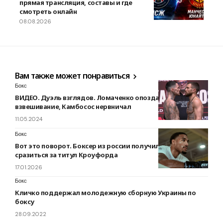
прямая трансляция, составы и где
смотреть онлайн
08.08.2026
Вам также может понравиться
Бокс
ВИДЕО. Дуэль взглядов. Ломаченко опоздал на
взвешивание, Камбосос нервничал
11.05.2024
Бокс
Вот это поворот. Боксер из россии получил шанс
сразиться за титул Кроуфорда
17.01.2026
Бокс
Кличко поддержал молодежную сборную Украины по
боксу
28.09.2022