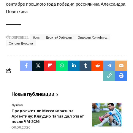
сентябре прошлого года победил россиянина Александра
Поветкина.
ПОДРОБНЕЕ:
бокс
Деонтей Уайлдер
Эвандер Холифилд
Энтони Джошуа
Новые публикации
Футбол
Продолжит ли Месси играть за
Аргентину: Клаудио Тапиа дал ответ
после ЧМ-2026
08.08.2026