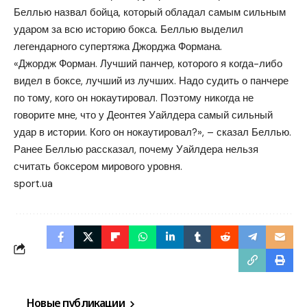
Беллью назвал бойца, который обладал самым сильным
ударом за всю историю бокса. Беллью выделил
легендарного супертяжа Джорджа Формана.
«Джордж Форман. Лучший панчер, которого я когда-либо
видел в боксе, лучший из лучших. Надо судить о панчере
по тому, кого он нокаутировал. Поэтому никогда не
говорите мне, что у Деонтея Уайлдера самый сильный
удар в истории. Кого он нокаутировал?», – сказал Беллью.
Ранее Беллью рассказал, почему Уайлдера нельзя
считать боксером мирового уровня.
sport.ua
Новые публикации