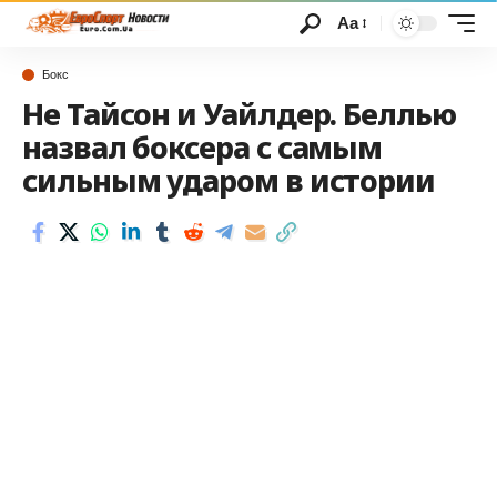
Аа
Бокс
Не Тайсон и Уайлдер. Беллью
назвал боксера с самым
сильным ударом в истории