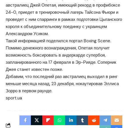
австралиец Джей Опетая, имеющий рекорд в профибоксе
24-0, приедет в тренировочный лагерь Тайсона Фьюри и
проведет с ним спарринги в рамках подготовки Цыганского
короля к объединительному поединку с украинцем
Александром Усиком.
Такой информацией поделился портал Boxing Scene.
Помимо денежного вознаграждения, Опетая получит
возможность боксировать в андеркарде супербоя,
запланированного на 17 февраля в Эр-Рияде. Соперник
Джея станет известен позже.
Добавим, что последний раз австралиец выходил в ринг
меньше месяца назад, 23 декабря, нокаутировав Эллиса
Зорро в первом раунде.
sport.ua