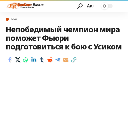
Аа
Бокс
Непобедимый чемпион мира
поможет Фьюри
подготовиться к бою с Усиком