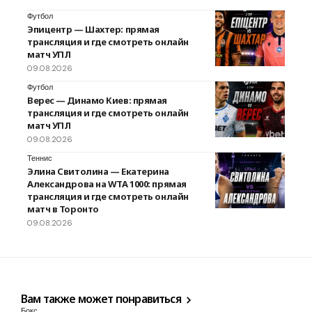
Футбол
Эпицентр — Шахтер: прямая
трансляция и где смотреть онлайн
матч УПЛ
09.08.2026
Футбол
Верес — Динамо Киев: прямая
трансляция и где смотреть онлайн
матч УПЛ
09.08.2026
Теннис
Элина Свитолина — Екатерина
Александрова на WTA 1000: прямая
трансляция и где смотреть онлайн
матч в Торонто
09.08.2026
Вам также может понравиться
Бокс