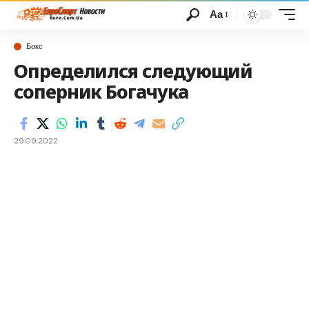
Аа
Бокс
Определился следующий
соперник Богачука
29.09.2022