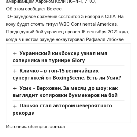
американцем Аароном Коли (16-4-1, 7 КО).
Об этом сообщает Boxrec.
10-раундовое сражение состоится 3 ноября в США. На
кону будет стоять титул WBC Continental Americas.
Предыдущий бой украинец провел 16 сентября 2021 года,
когда в шестом раунде нокаутировал Рафаэля Игбокве.
Украинский кикбоксер узнал имя
соперника на турнире Glory
Кличко – в топ-15 величайших
супертяжей от BoxingScene. Есть ли Усик?
Усик – Верховен. За месяц до шоу: как
выглядит котировки букмекеров на бой
Пакьяо стал автором невероятного
рекорда
Источник:
champion.com.ua