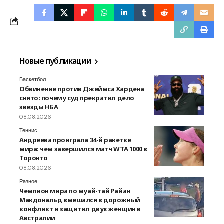
Новые публикации
Баскетбол
Обвинение против Джеймса Хардена
снято: почему суд прекратил дело
звезды НБА
08.08.2026
Теннис
Андреева проиграла 34-й ракетке
мира: чем завершился матч WTA 1000 в
Торонто
08.08.2026
Разное
Чемпион мира по муай-тай Райан
Макдональд вмешался в дорожный
конфликт и защитил двух женщин в
Австралии