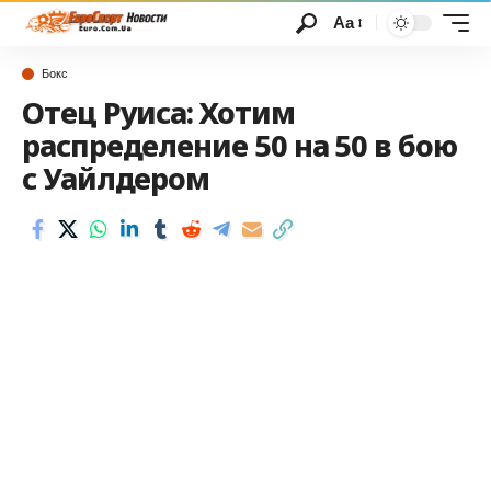
Аа
Бокс
Отец Руиса: Хотим
распределение 50 на 50 в бою
с Уайлдером