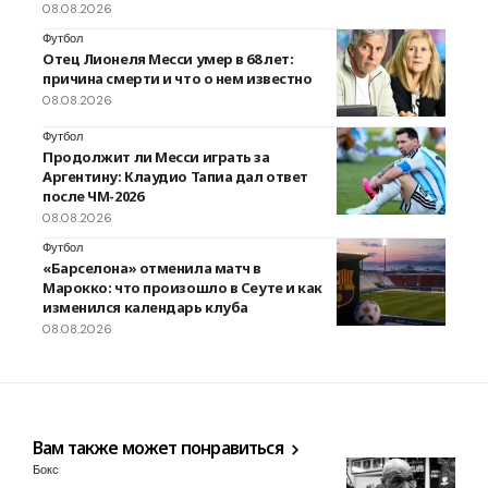
08.08.2026
Футбол
Отец Лионеля Месси умер в 68 лет:
причина смерти и что о нем известно
08.08.2026
Футбол
Продолжит ли Месси играть за
Аргентину: Клаудио Тапиа дал ответ
после ЧМ-2026
08.08.2026
Футбол
«Барселона» отменила матч в
Марокко: что произошло в Сеуте и как
изменился календарь клуба
08.08.2026
Вам также может понравиться
Бокс