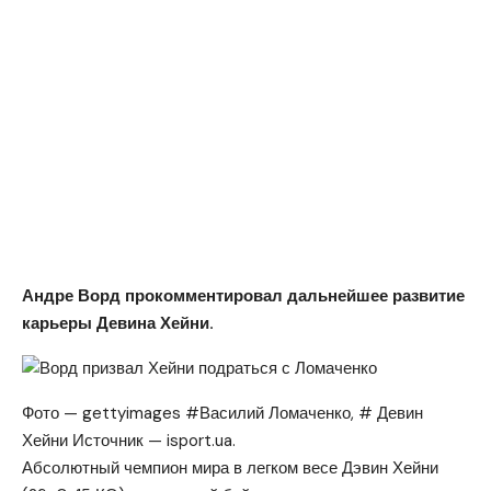
Андре Ворд прокомментировал дальнейшее развитие
карьеры Девина Хейни.
Фото — gettyimages #Василий Ломаченко, # Девин
Хейни Источник — isport.ua.
Абсолютный чемпион мира в легком весе Дэвин Хейни