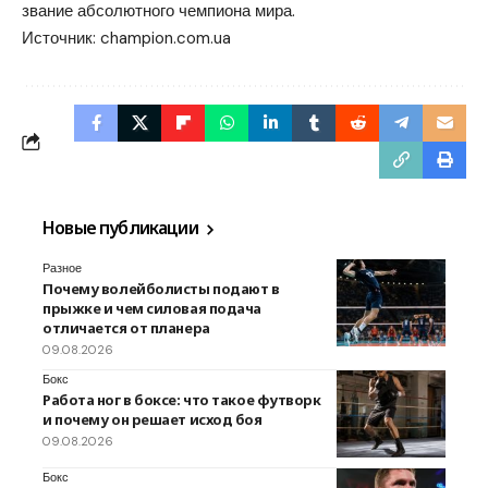
звание абсолютного чемпиона мира.
Источник:
champion.com.ua
Новые публикации
Разное
Почему волейболисты подают в
прыжке и чем силовая подача
отличается от планера
09.08.2026
Бокс
Работа ног в боксе: что такое футворк
и почему он решает исход боя
09.08.2026
Бокс