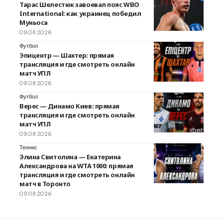
Тарас Шелестюк завоевал пояс WBO
International: как украинец победил
Муньоса
09.08.2026
Футбол
Эпицентр — Шахтер: прямая
трансляция и где смотреть онлайн
матч УПЛ
09.08.2026
Футбол
Верес — Динамо Киев: прямая
трансляция и где смотреть онлайн
матч УПЛ
09.08.2026
Теннис
Элина Свитолина — Екатерина
Александрова на WTA 1000: прямая
трансляция и где смотреть онлайн
матч в Торонто
09.08.2026