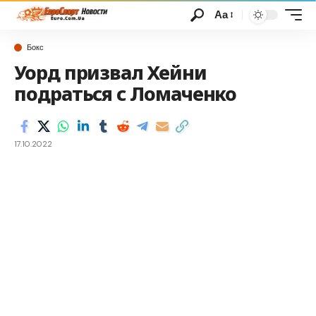
Аа
Бокс
Уорд призвал Хейни
подраться с Ломаченко
17.10.2022