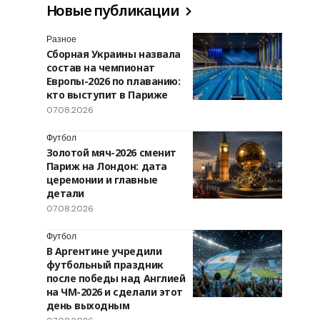
Новые публикации
Разное
Сборная Украины назвала
состав на чемпионат
Европы-2026 по плаванию:
кто выступит в Париже
07.08.2026
Футбол
Золотой мяч-2026 сменит
Париж на Лондон: дата
церемонии и главные
детали
07.08.2026
Футбол
В Аргентине учредили
футбольный праздник
после победы над Англией
на ЧМ-2026 и сделали этот
день выходным