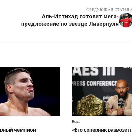
СЛЕДУЮЩАЯ СТАТЬЯ
Аль-Иттихад готовит мега-
предложение по звезде Ливерпуля
Бокс
арный чемпион
«Его соперник развозил