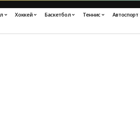
л
Хоккей
Баскетбол
Теннис
Автоспорт