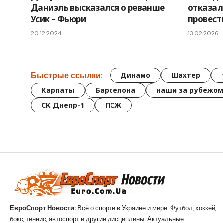
Даниэль высказался о реванше
отказал
Усик – Фьюри
провест
20.12.2024
13.02.2026
Быстрые ссылки:
Динамо
Шахтер
Карпаты
Барселона
наши за рубежом
СК Днепр-1
ПСЖ
ЕвроСпорт Новости:
Всё о спорте в Украине и мире. Футбол, хоккей,
бокс, теннис, автоспорт и другие дисциплины. Актуальные