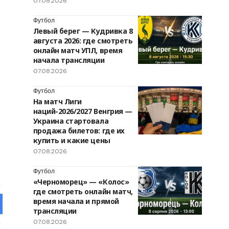
07.08.2026
Футбол
Левый берег — Кудривка 8
августа 2026: где смотреть
онлайн матч УПЛ, время
начала трансляции
07.08.2026
Футбол
На матч Лиги
наций-2026/2027 Венгрия —
Украина стартовала
продажа билетов: где их
купить и какие цены
07.08.2026
Футбол
«Черноморец» — «Колос»
где смотреть онлайн матч,
время начала и прямой
трансляции
07.08.2026