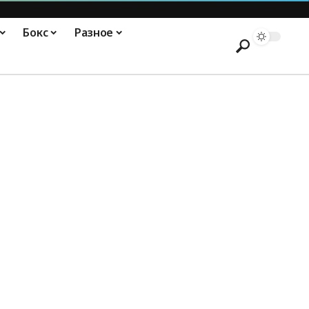
Бокс
Разное