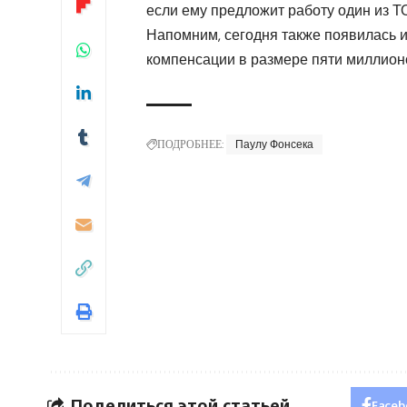
если ему предложит работу один из 
Напомним, сегодня также появилась 
компенсации
в размере пяти миллион
ПОДРОБНЕЕ:
Паулу Фонсека
Поделиться этой статьей
Faceb