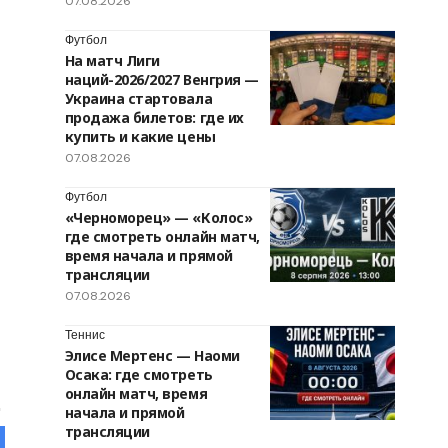
07.08.2026
Футбол
На матч Лиги
наций-2026/2027 Венгрия —
Украина стартовала
продажа билетов: где их
купить и какие цены
07.08.2026
Футбол
«Черноморец» — «Колос»
где смотреть онлайн матч,
время начала и прямой
трансляции
07.08.2026
Теннис
Элисе Мертенс — Наоми
Осака: где смотреть
онлайн матч, время
начала и прямой
трансляции