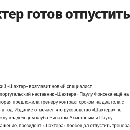
ахтер готов отпустить
цкий «Шахтер» возглавит новый специалист.
i, португальский наставник «Шахтера» Паулу Фонсека ещё на
торая предложила тренеру контракт сроком на два гола с
в год. Издание отмечает, что руководство «Шахтера» не
между владельцем клуба Ринатом Ахметовым и Паулу
ашение, президент «Шахтера» пообещал отпустить тренера