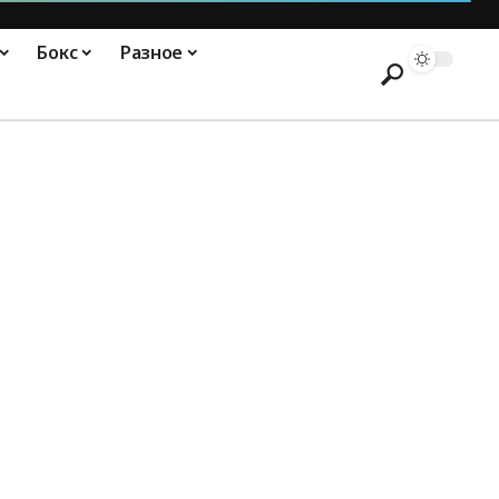
Бокс
Разное