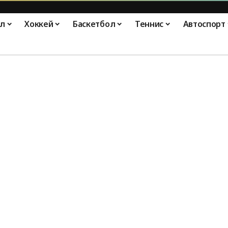
л
Хоккей
Баскетбол
Теннис
Автоспорт