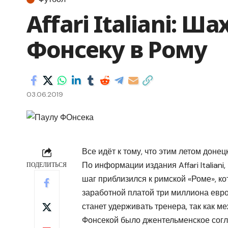
Affari Italiani: Ш
Фонсеку в Рому
03.06.2019
Все идёт к тому, что этим летом доне
По информации издания Affari Italian
ПОДЕЛИТЬСЯ
шаг приблизился к римской «Роме», ко
заработной платой три миллиона евро 
станет удерживать тренера, так как 
Фонсекой было джентельменское согл