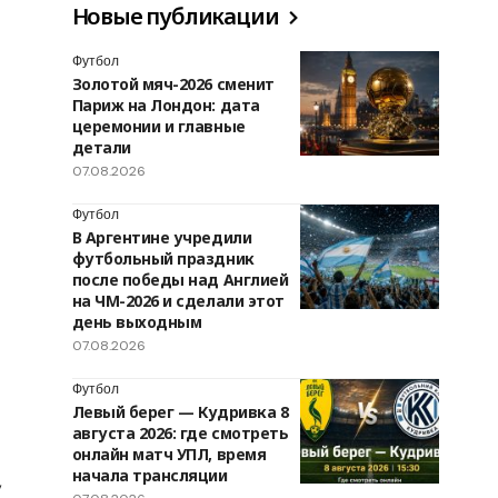
Новые публикации
Футбол
Золотой мяч-2026 сменит
Париж на Лондон: дата
церемонии и главные
детали
07.08.2026
Футбол
В Аргентине учредили
футбольный праздник
после победы над Англией
на ЧМ-2026 и сделали этот
день выходным
07.08.2026
Футбол
Левый берег — Кудривка 8
августа 2026: где смотреть
онлайн матч УПЛ, время
начала трансляции
,