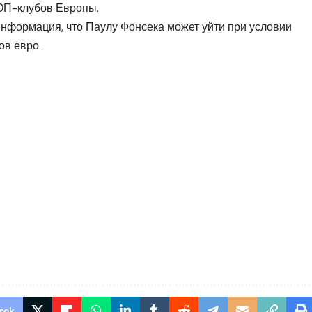
ТОП-клубов Европы.
информация, что Паулу Фонсека
может уйти при условии
ов евро.
ook