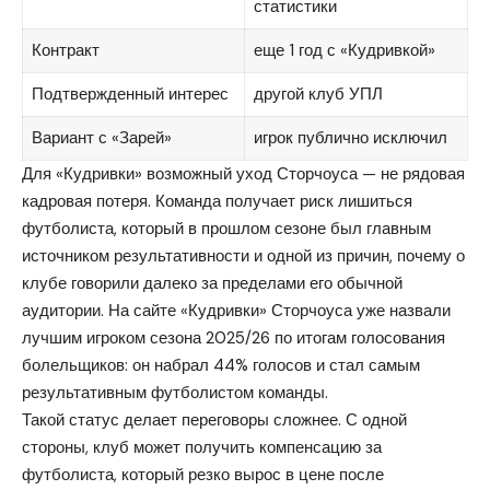
статистики
Контракт
еще 1 год с «Кудривкой»
Подтвержденный интерес
другой клуб УПЛ
Вариант с «Зарей»
игрок публично исключил
Для «Кудривки» возможный уход Сторчоуса — не рядовая
кадровая потеря. Команда получает риск лишиться
футболиста, который в прошлом сезоне был главным
источником результативности и одной из причин, почему о
клубе говорили далеко за пределами его обычной
аудитории. На сайте «Кудривки» Сторчоуса уже назвали
лучшим игроком сезона 2025/26 по итогам голосования
болельщиков: он набрал 44% голосов и стал самым
результативным футболистом команды.
Такой статус делает переговоры сложнее. С одной
стороны, клуб может получить компенсацию за
футболиста, который резко вырос в цене после