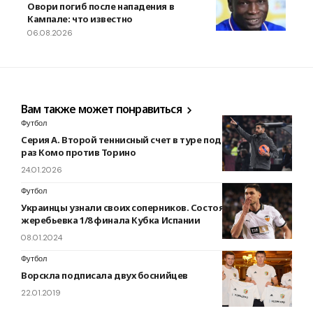
Овори погиб после нападения в
Кампале: что известно
06.08.2026
Вам также может понравиться
Футбол
Серия А. Второй теннисный счет в туре подряд — на этот
раз Комо против Торино
24.01.2026
Футбол
Украинцы узнали своих соперников. Состоялась
жеребьевка 1/8 финала Кубка Испании
08.01.2024
Футбол
Ворскла подписала двух боснийцев
22.01.2019