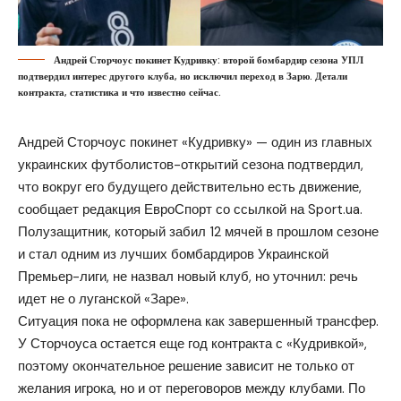
Андрей Сторчоус покинет Кудривку: второй бомбардир сезона УПЛ
подтвердил интерес другого клуба, но исключил переход в Зарю. Детали
контракта, статистика и что известно сейчас.
Андрей Сторчоус покинет «Кудривку» — один из главных
украинских футболистов-открытий сезона подтвердил,
что вокруг его будущего действительно есть движение,
сообщает редакция
ЕвроСпорт
со ссылкой на
Sport.ua
.
Полузащитник, который забил 12 мячей в прошлом сезоне
и стал одним из лучших бомбардиров Украинской
Премьер-лиги, не назвал новый клуб, но уточнил: речь
идет не о луганской «Заре».
Ситуация пока не оформлена как завершенный трансфер.
У Сторчоуса остается еще год контракта с «Кудривкой»,
поэтому окончательное решение зависит не только от
желания игрока, но и от переговоров между клубами. По