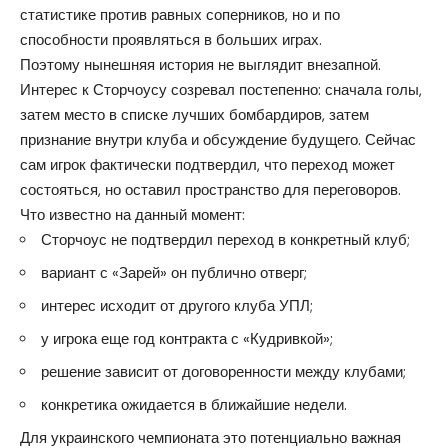
статистике против равных соперников, но и по
способности проявляться в больших играх.
Поэтому нынешняя история не выглядит внезапной.
Интерес к Сторчоусу созревал постепенно: сначала голы,
затем место в списке лучших бомбардиров, затем
признание внутри клуба и обсуждение будущего. Сейчас
сам игрок фактически подтвердил, что переход может
состояться, но оставил пространство для переговоров.
Что известно на данный момент:
Сторчоус не подтвердил переход в конкретный клуб;
вариант с «Зарей» он публично отверг;
интерес исходит от другого клуба УПЛ;
у игрока еще год контракта с «Кудривкой»;
решение зависит от договоренности между клубами;
конкретика ожидается в ближайшие недели.
Для украинского чемпионата это потенциально важная