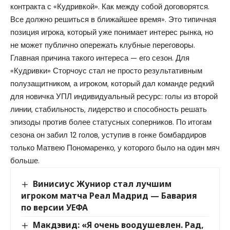
контракта с «Кудривкой». Как между собой договорятся.
Все должно решиться в ближайшее время». Это типичная
позиция игрока, который уже понимает интерес рынка, но
не может публично опережать клубные переговоры.
Главная причина такого интереса — его сезон. Для
«Кудривки» Сторчоус стал не просто результативным
полузащитником, а игроком, который дал команде редкий
для новичка УПЛ индивидуальный ресурс: голы из второй
линии, стабильность, лидерство и способность решать
эпизоды против более статусных соперников. По итогам
сезона он забил 12 голов, уступив в гонке бомбардиров
только Матвею Пономаренко, у которого было на один мяч
больше.
Винисиус Жуниор стал лучшим
игроком матча Реал Мадрид — Бавария
по версии УЕФА
Макдэвид: «Я очень воодушевлен. Рад,