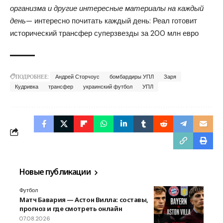
организма и другие интересные материалы на каждый
день
— интересно почитать каждый день:
Реал готовит
исторический трансфер
суперзвезды за 200 млн евро
ПОДРОБНЕЕ:
Андрей Сторчоус
бомбардиры УПЛ
Заря
Кудривка
трансфер
украинский футбол
УПЛ
Новые публикации
Футбол
Матч Бавария — Астон Вилла: составы,
прогноз и где смотреть онлайн
07.08.2026