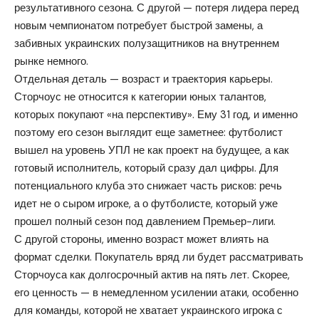
результативного сезона. С другой — потеря лидера перед
новым чемпионатом потребует быстрой замены, а
забивных украинских полузащитников на внутреннем
рынке немного.
Отдельная деталь — возраст и траектория карьеры.
Сторчоус не относится к категории юных талантов,
которых покупают «на перспективу». Ему 31 год, и именно
поэтому его сезон выглядит еще заметнее: футболист
вышел на уровень УПЛ не как проект на будущее, а как
готовый исполнитель, который сразу дал цифры. Для
потенциального клуба это снижает часть рисков: речь
идет не о сыром игроке, а о футболисте, который уже
прошел полный сезон под давлением Премьер-лиги.
С другой стороны, именно возраст может влиять на
формат сделки. Покупатель вряд ли будет рассматривать
Сторчоуса как долгосрочный актив на пять лет. Скорее,
его ценность — в немедленном усилении атаки, особенно
для команды, которой не хватает украинского игрока с