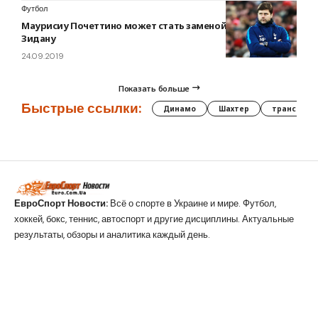
Футбол
Маурисиу Почеттино может стать заменой Зинедину
Зидану
24.09.2019
Показать больше
Быстрые ссылки:
Динамо
Шахтер
трансфер
ЕвроСпорт Новости:
Всё о спорте в Украине и мире. Футбол,
хоккей, бокс, теннис, автоспорт и другие дисциплины. Актуальные
результаты, обзоры и аналитика каждый день.