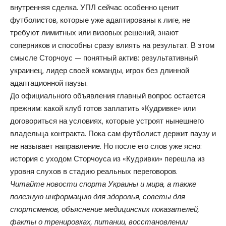
внутренняя сделка. УПЛ сейчас особенно ценит
футболистов, которые уже адаптированы к лиге, не
требуют лимитных или визовых решений, знают
соперников и способны сразу влиять на результат. В этом
смысле Сторчоус — понятный актив: результативный
украинец, лидер своей команды, игрок без длинной
адаптационной паузы.
До официального объявления главный вопрос остается
прежним: какой клуб готов заплатить «Кудривке» или
договориться на условиях, которые устроят нынешнего
владельца контракта. Пока сам футболист держит паузу и
не называет направление. Но после его слов уже ясно:
история с уходом Сторчоуса из «Кудривки» перешла из
уровня слухов в стадию реальных переговоров.
Читайте новости спорта Украины и мира, а также
полезную информацию для здоровья, советы для
спортсменов, объяснение медицинских показателей,
факты о тренировках, питании, восстановлении