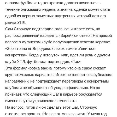
словам футболиста, конкретика должна появиться в
течение ближайших недель, а значит, сделка может стать
одной из первых заметных внутренних историй летнего
рынка УПЛ.
Сам Сторчоус подтвердил главное: интерес есть, но
распространенный вариант с «Зарей» он отверг. На прямой
вопрос о луганском клубе полузащитник ответил коротко:
«Зоря точно ні. Впродовж кількох тижнів з’явиться
конкретика». Когда у него уточнили, идет ли речь о другом
клубе УПЛ, футболист подтвердил: «Так».
Эта формулировка важна, потому что она сразу сужает
круг возможных вариантов. Игрок не говорит о зарубежном
направлении, не подтверждает переговоры с конкретным
клубом и не объявляет об уходе официально. Но он
признает, что следующий шаг в карьере обсуждается
именно внутри украинского чемпионата.
На вопрос, готов ли он сделать этот шаг, Сторчоус
ответил осторожно: «Не все от меня зависит. У меня год