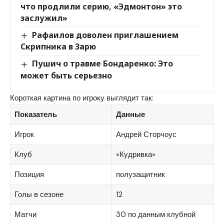
что продлили серию, «Эдмонтон» это
заслужил»
Рафаилов доволен приглашением
Скрипника в Зарю
Пушич о травме Бондаренко: Это
может быть серьезно
Короткая картина по игроку выглядит так:
Показатель
Данные
Игрок
Андрей Сторчоус
Клуб
«Кудривка»
Позиция
полузащитник
Голы в сезоне
12
Матчи
30 по данным клубной