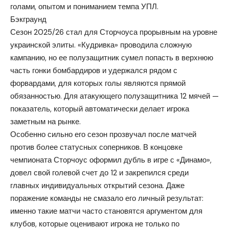
голами, опытом и пониманием темпа УПЛ.
Бэкграунд
Сезон 2025/26 стал для Сторчоуса прорывным на уровне
украинской элиты. «Кудривка» проводила сложную
кампанию, но ее полузащитник сумел попасть в верхнюю
часть гонки бомбардиров и удержался рядом с
форвардами, для которых голы являются прямой
обязанностью. Для атакующего полузащитника 12 мячей —
показатель, который автоматически делает игрока
заметным на рынке.
Особенно сильно его сезон прозвучал после матчей
против более статусных соперников. В концовке
чемпионата Сторчоус оформил дубль в игре с «Динамо»,
довел свой голевой счет до 12 и закрепился среди
главных индивидуальных открытий сезона. Даже
поражение команды не смазало его личный результат:
именно такие матчи часто становятся аргументом для
клубов, которые оценивают игрока не только по