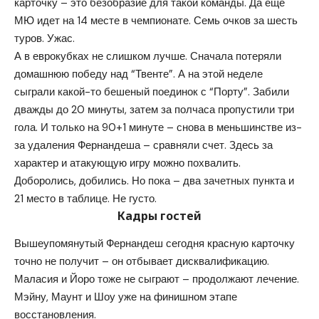
карточку – это безобразие для такой команды. Да еще
МЮ идет на 14 месте в чемпионате. Семь очков за шесть
туров. Ужас.
А в еврокубках не слишком лучше. Сначала потеряли
домашнюю победу над “Твенте”. А на этой неделе
сыграли какой-то бешеный поединок с “Порту”. Забили
дважды до 20 минуты, затем за полчаса пропустили три
гола. И только на 90+1 минуте – снова в меньшинстве из-
за удаления Фернандеша – сравняли счет. Здесь за
характер и атакующую игру можно похвалить.
Доборолись, добились. Но пока – два зачетных пункта и
21 место в таблице. Не густо.
Кадры гостей
Вышеупомянутый Фернандеш сегодня красную карточку
точно не получит – он отбывает дисквалификацию.
Маласия и Йоро тоже не сыграют – продолжают лечение.
Мэйну, Маунт и Шоу уже на финишном этапе
восстановления.