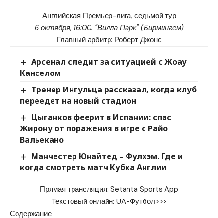
Английская Премьер-лига, седьмой тур
6 октября, 16:00. "Вилла Парк" (Бирмингем)
Главный арбитр: Роберт Джонс
Арсенал следит за ситуацией с Жоау
Канселом
Тренер Ингульца рассказал, когда клуб
переедет на новый стадион
Цыганков феерит в Испании: спас
Жирону от поражения в игре с Райо
Вальекано
Манчестер Юнайтед – Фулхэм. Где и
когда смотреть матч Кубка Англии
Прямая трансляция: Setanta Sports App
Текстовый онлайн: UA-Футбол>>>
Содержание