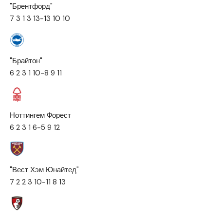
"Брентфорд"
7 3 1 3 13-13 10 10
"Брайтон"
6 2 3 1 10-8 9 11
Ноттингем Форест
6 2 3 1 6-5 9 12
"Вест Хэм Юнайтед"
7 2 2 3 10-11 8 13