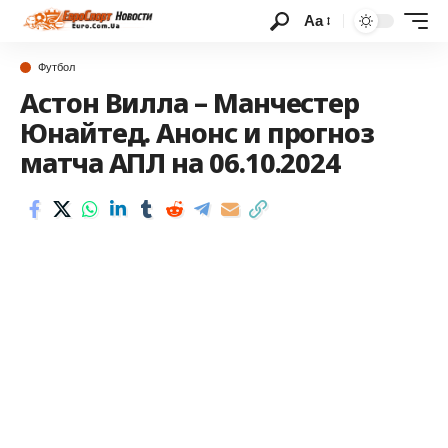
Аа
Футбол
Астон Вилла – Манчестер
Юнайтед. Анонс и прогноз
матча АПЛ на 06.10.2024