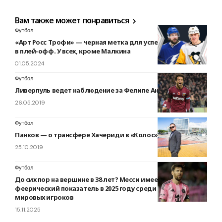
Вам также может понравиться
Футбол
«Арт Росс Трофи» — черная метка для успешной игры
в плей-офф. У всех, кроме Малкина
01.05.2024
Футбол
Ливерпуль ведет наблюдение за Фелипе Андерсоном
26.05.2019
Футбол
Панков — о трансфере Хачериди в «Колос»
25.10.2019
Футбол
До сих пор на вершине в 38 лет? Месси имеет
феерический показатель в 2025 году среди других
мировых игроков
15.11.2025