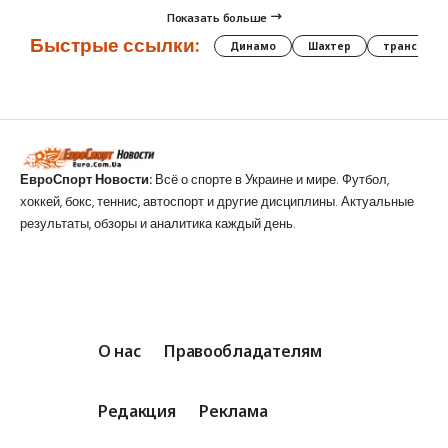
Показать больше
Быстрые ссылки:
Динамо
Шахтер
трансфер
ЕвроСпорт Новости:
Всё о спорте в Украине и мире. Футбол,
хоккей, бокс, теннис, автоспорт и другие дисциплины. Актуальные
результаты, обзоры и аналитика каждый день.
О нас
Правообладателям
Редакция
Реклама