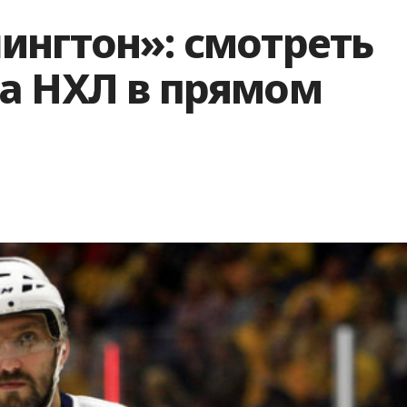
ингтон»: смотреть
а НХЛ в прямом