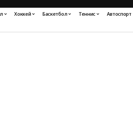
л
Хоккей
Баскетбол
Теннис
Автоспорт