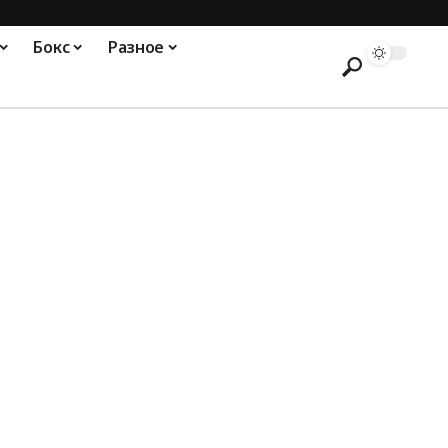
Бокс
Разное