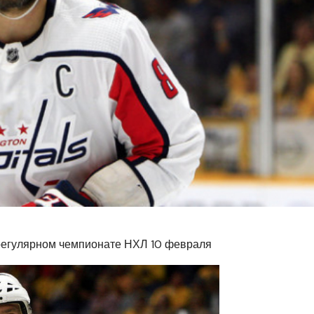
 регулярном чемпионате НХЛ 10 февраля