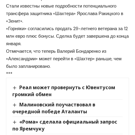
Стали известны новые подробности потенциального
трансфера защитника «Шахтера» Ярослава Ракицкого в
«Зенит».
«Горняки» согласились продать 29-летнего ветерана за 12
млн евро плюс бонусы. Сделка будет завершена до конца
января.
Отмечается, что теперь Валерий Бондаренко из
«Александрии» может перейти в «Шахтер» раньше, чем
было запланировано.
***
Реал может провернуть с Ювентусом
громкий обмен
Малиновский поучаствовал в
очередной победе Аталанты
«Рома» сделала официальный запрос
по Яремчуку