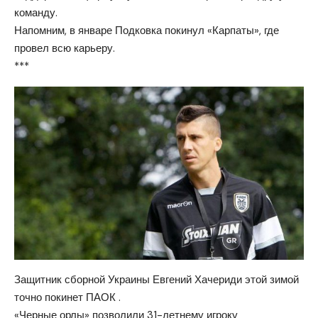
команду.
Напомним, в январе Подковка покинул «Карпаты», где
провел всю карьеру.
***
Защитник сборной Украины Евгений Хачериди этой зимой
точно покинет ПАОК .
«Черные орлы» позволили 31-летнему игроку