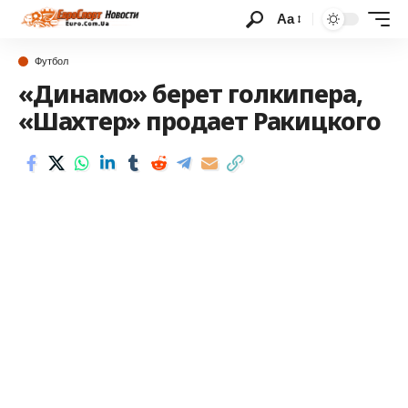
Аа
Футбол
«Динамо» берет голкипера,
«Шахтер» продает Ракицкого