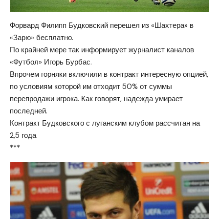
Форвард Филипп Будковский перешел из «Шахтера» в
«Зарю» бесплатно.
По крайней мере так информирует журналист каналов
«Футбол» Игорь Бурбас.
Впрочем горняки включили в контракт интересную опцией,
по условиям которой им отходит 50% от суммы
перепродажи игрока. Как говорят, надежда умирает
последней.
Контракт Будковского с луганским клубом рассчитан на
2,5 года.
***