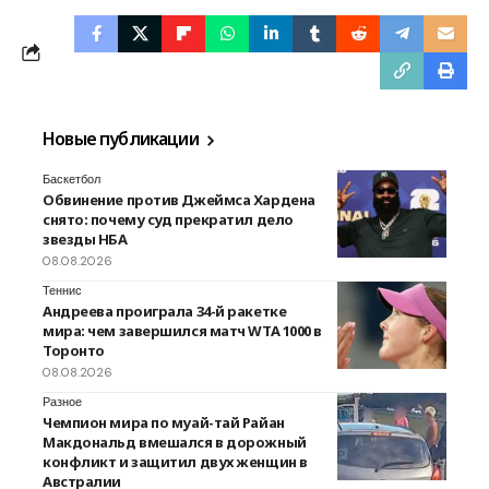
Новые публикации
Баскетбол
Обвинение против Джеймса Хардена
снято: почему суд прекратил дело
звезды НБА
08.08.2026
Теннис
Андреева проиграла 34-й ракетке
мира: чем завершился матч WTA 1000 в
Торонто
08.08.2026
Разное
Чемпион мира по муай-тай Райан
Макдональд вмешался в дорожный
конфликт и защитил двух женщин в
Австралии