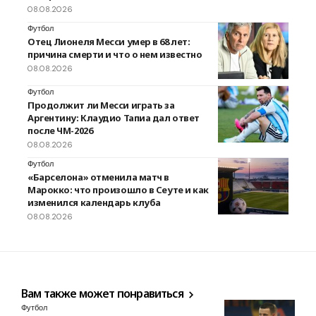
08.08.2026
Футбол
Отец Лионеля Месси умер в 68 лет:
причина смерти и что о нем известно
08.08.2026
Футбол
Продолжит ли Месси играть за
Аргентину: Клаудио Тапиа дал ответ
после ЧМ-2026
08.08.2026
Футбол
«Барселона» отменила матч в
Марокко: что произошло в Сеуте и как
изменился календарь клуба
08.08.2026
Вам также может понравиться
Футбол