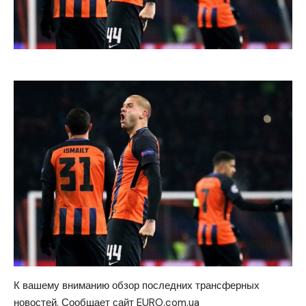
К вашему вниманию обзор последних трансферных
новостей. Сообщает сайт EURO.com.
ua